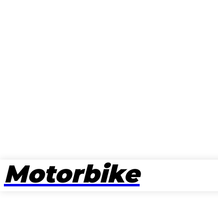
Motorbike
뉴스