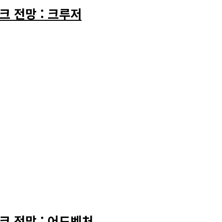
크 전망 : 크루저
크 전망 : 어드벤처