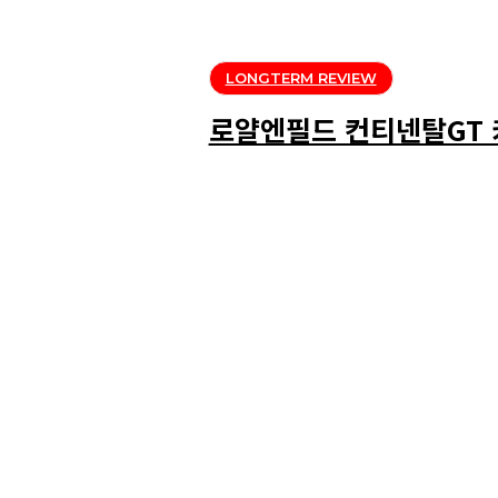
LONGTERM REVIEW
로얄엔필드 컨티넨탈GT 