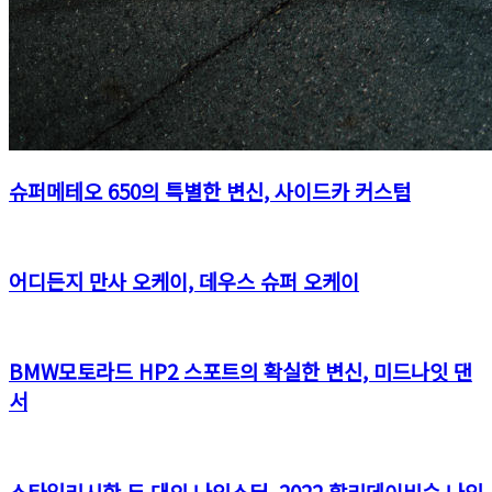
슈퍼메테오 650의 특별한 변신, 사이드카 커스텀
어디든지 만사 오케이, 데우스 슈퍼 오케이
BMW모토라드 HP2 스포트의 확실한 변신, 미드나잇 댄
서
스타일리시한 두 대의 나잇스터, 2022 할리데이비슨 나잇