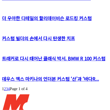
더 우아한 디테일의 할리데이비슨 로드킹 커스텀
커스텀 빌더의 손에서 다시 탄생한 치프
트래커로 다시 태어난 클래식 박서. BMW R 100 커스텀
데우스 엑스 마키나의 언더본 커스텀 ‘산’과 ‘바다R...
1
2
3
4
Page 1 of 4