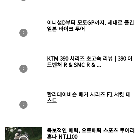
이니셜D부터 모토GP까지, 제대로 즐긴
일본 바이크 투어
KTM 390 시리즈 초고속 리뷰 | 390 어
드벤처 R & SMC R & ...
할리데이비슨 배거 시리즈 F1 서킷 테
스트
독보적인 매력, 오토매틱 스포츠 투어러
혼다 NT1100