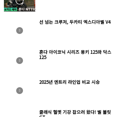
선 넘는 크루저, 두카티 엑스디아벨 V4
혼다 아이코닉 시리즈 몽키 125와 닥스
125
2025년 엔트리 라인업 비교 시승
클래식 헬멧 기강 잡으러 왔다! 벨 불릿