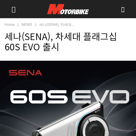
Home
NEWS
세나(SENA), 차세대...
세나(SENA), 차세대 플래그십
60S EVO 출시