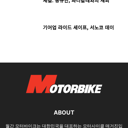
체결. 송규한, 파니갈레와의 재회
기어업 라이드 세이프, 서노코 데이
ABOUT
월간 모터바이크는 대한민국을 대표하는 모터사이클 매거진입