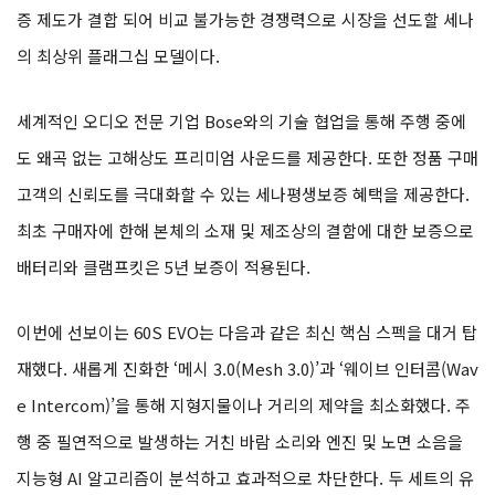
증 제도가 결합 되어 비교 불가능한 경쟁력으로 시장을 선도할 세나
의 최상위 플래그십 모델이다.
세계적인 오디오 전문 기업 Bose와의 기술 협업을 통해 주행 중에
도 왜곡 없는 고해상도 프리미엄 사운드를 제공한다. 또한 정품 구매
고객의 신뢰도를 극대화할 수 있는 세나평생보증 혜택을 제공한다.
최초 구매자에 한해 본체의 소재 및 제조상의 결함에 대한 보증으로
배터리와 클램프킷은 5년 보증이 적용된다.
이번에 선보이는 60S EVO는 다음과 같은 최신 핵심 스펙을 대거 탑
재했다. 새롭게 진화한 ‘메시 3.0(Mesh 3.0)’과 ‘웨이브 인터콤(Wav
e Intercom)’을 통해 지형지물이나 거리의 제약을 최소화했다. 주
행 중 필연적으로 발생하는 거친 바람 소리와 엔진 및 노면 소음을
지능형 AI 알고리즘이 분석하고 효과적으로 차단한다. 두 세트의 유