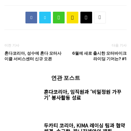
이전 기사
다음 기사
혼다코리아, 성수에 혼다 모터사
6월에 새로 출시한 모터바이크
이클 서비스센터 신규 오픈
라이딩 기어는? #1
연관 포스트
혼다코리아, 임직원과 ‘비밀정원 가꾸
기’ 봉사활동 성료
두카티 코리아, KIMA 레이싱 팀과 협약