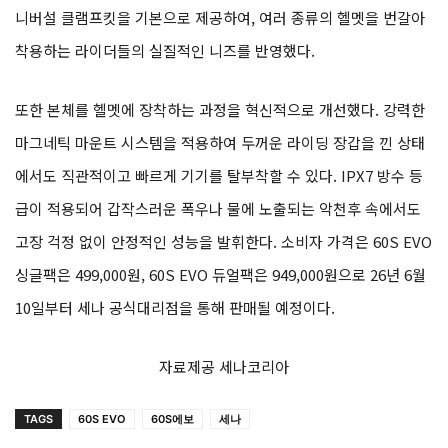
니버설 클램프킷을 기본으로 제공하여, 여러 종류의 헬멧을 번갈아
착용하는 라이더들의 실질적인 니즈를 반영했다.
또한 본체를 헬멧에 장착하는 과정을 혁신적으로 개선했다. 강력한
마그네틱 마운트 시스템을 적용하여 두꺼운 라이딩 장갑을 낀 상태
에서도 직관적이고 빠르게 기기를 탈부착할 수 있다. IPX7 방수 등
급이 적용되어 갑작스러운 폭우나 물에 노출되는 악천후 속에서도
고장 걱정 없이 안정적인 성능을 발휘한다. 소비자 가격은 60S EVO
싱글팩은 499,000원, 60S EVO 듀얼팩은 949,000원으로 26년 6월
10일부터 세나 공식대리점을 통해 판매될 예정이다.
자료제공 세나코리아
TAGS
60S EVO
60S에보
세나