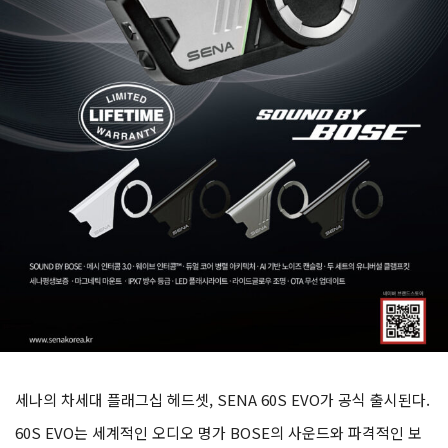
세나의 차세대 플래그십 헤드셋, SENA 60S EVO가 공식 출시된다.
60S EVO는 세계적인 오디오 명가 BOSE의 사운드와 파격적인 보