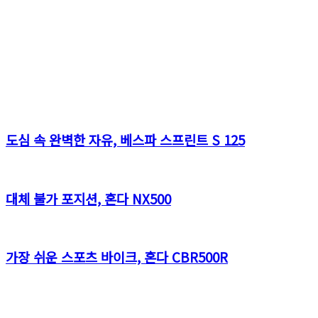
도심 속 완벽한 자유, 베스파 스프린트 S 125
대체 불가 포지션, 혼다 NX500
가장 쉬운 스포츠 바이크, 혼다 CBR500R