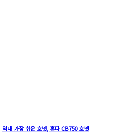
역대 가장 쉬운 호넷, 혼다 CB750 호넷