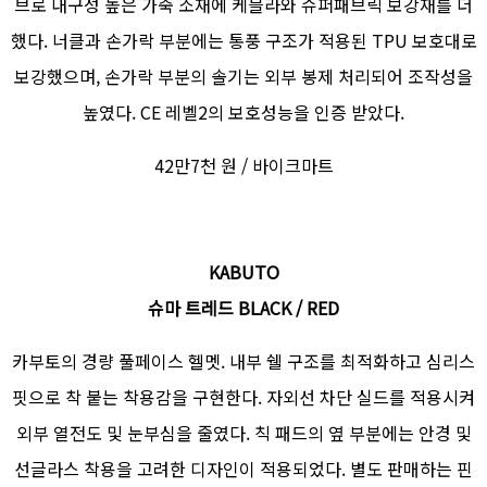
브로 내구성 높은 가죽 소재에 케블라와 슈퍼패브릭 보강재를 더
했다. 너클과 손가락 부분에는 통풍 구조가 적용된 TPU 보호대로
보강했으며, 손가락 부분의 솔기는 외부 봉제 처리되어 조작성을
높였다. CE 레벨2의 보호성능을 인증 받았다.
42만7천 원 / 바이크마트
KABUTO
슈마 트레드 BLACK / RED
카부토의 경량 풀페이스 헬멧. 내부 쉘 구조를 최적화하고 심리스
핏으로 착 붙는 착용감을 구현한다. 자외선 차단 실드를 적용시켜
외부 열전도 및 눈부심을 줄였다. 칙 패드의 옆 부분에는 안경 및
선글라스 착용을 고려한 디자인이 적용되었다. 별도 판매하는 핀