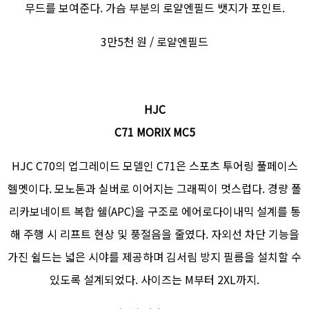
무드를 보여준다. 가슴 부분의 로얄엔필드 뱃지가 포인트.
3만5천 원 / 로얄엔필드
HJC
C71 MORIX MC5
HJC C70의 업그레이드 모델인 C71은 스포츠 투어링 풀페이스
헬멧이다. 모노톤과 실버로 이어지는 그래픽이 멋스럽다. 경량 폴
리카보네이트 복합 쉘(APC)을 구조로 에어로다이내믹 설계를 통
해 주행 시 리프트 현상 및 풍절음을 줄였다. 자외선 차단 기능을
가진 쉴드는 넓은 시야를 제공하며 김서림 방지 필름을 설치할 수
있도록 설계되었다. 사이즈는 M부터 2XL까지.