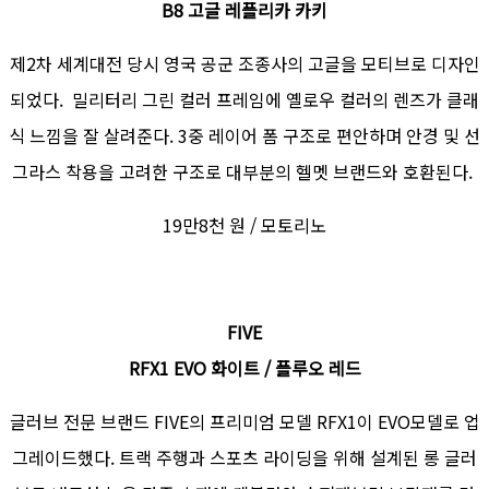
B8 고글 레플리카 카키
제2차 세계대전 당시 영국 공군 조종사의 고글을 모티브로 디자인
되었다. 밀리터리 그린 컬러 프레임에 옐로우 컬러의 렌즈가 클래
식 느낌을 잘 살려준다. 3중 레이어 폼 구조로 편안하며 안경 및 선
그라스 착용을 고려한 구조로 대부분의 헬멧 브랜드와 호환된다.
19만8천 원 / 모토리노
FIVE
RFX1 EVO 화이트 / 플루오 레드
글러브 전문 브랜드 FIVE의 프리미엄 모델 RFX1이 EVO모델로 업
그레이드했다. 트랙 주행과 스포츠 라이딩을 위해 설계된 롱 글러