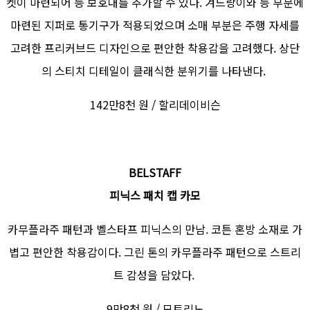
켓이 마련되어 등 보호대를 추가할 수 있다. 겨드랑이와 등 부분에
마련된 지퍼로 통기구가 적용되었으며 소매 부분은 주행 자세를
고려한 프리커브드 디자인으로 편안한 착용감을 고려했다. 상단
의 스티치 디테일이 클래식한 분위기를 나타낸다.
142만8천 원 / 할리데이비슨
BELSTAFF
피닉스 패치 캡 카모
카무플라주 패턴과 벨스타프 피닉스의 만남. 코튼 혼방 소재로 가
볍고 편안한 착용감이다. 그린 톤의 카무플라주 패턴으로 스트리
트 감성을 담았다.
9만8천 원 / 모토리노