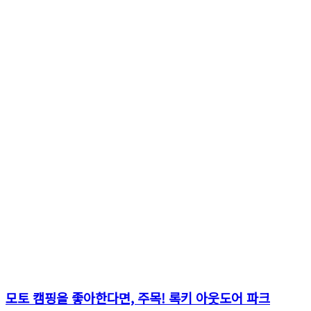
모토 캠핑을 좋아한다면, 주목! 록키 아웃도어 파크