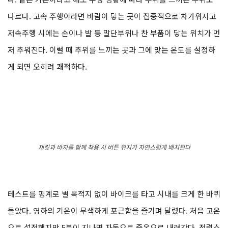
다르다. 고속 주행이라면 바람이 닿는 곳이 집중적으로 차가워지고
저속주행 시에는 손이나 발 등 말단부위나 찬 부품이 닿는 위치가 먼
저 추워진다. 이럴 때 추위를 느끼는 곳과 그에 맞는 온도를 설정하
게 되면 오히려 쾌적하다.
재킷과 바지를 함께 착용 시 버튼 위치가 자연스럽게 배치된다
테스트를 핑계로 별 목적지 없이 바이크를 타고 시내를 크게 한 바퀴
돌았다. 영하의 기온이 무색하게 포근함을 즐기며 달렸다. 처음 고온
으로 설정했지만 5분이 지나면 자동으로 중온으로 내려간다. 전력소