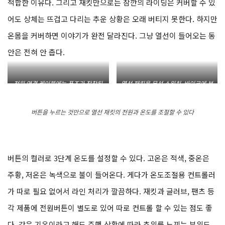
적합한 이유다. 그리고 재킷만으로는 잠깐의 라이딩은 커버할 수 있
어도 상체는 뜨겁고 다리는 추운 상황은 오래 버티지 못한다. 하지만
온몸을 커버하면 이야기가 완전 달라진다. 그냥 열선이 들어오는 동
안은 전혀 안 춥다.
전원 연결 케이블에는 퓨즈가 장착된
열선 재킷용 무선 스위치. 바이크에 부
다. 제품 사용량에 맞춰 퓨즈를 세팅하
착하여 사용한다
면 된다
버튼을 누르는 것만으로 열선 재킷의 전원과 온도를 조절할 수 있다
버튼의 컬러로 3단계 온도를 설정할 수 있다. 고온은 적색, 중온은
주황, 저온은 녹색으로 불이 들어온다. 게다가 온도조절용 컨트롤러
가 따로 필요 없어서 라인 처리가 깔끔하다. 재킷과 글러브, 팬츠 등
각 제품에 전원버튼이 별도로 있어 따로 컨트롤 할 수 있는 점도 좋
다. 같은 기온이라고 해도 주행 상황에 따라 추위를 느끼는 부위도