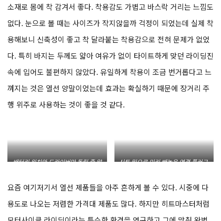
소재로 몸에 착 감겨서 좋다. 착용감도 가볍고 바스락 거리는 느낌도
없다. 눈으로 볼 때는 사이즈가 작지않을까 걱정이 되었는데 실제 착
용해보니 신축성이 좋고 착 달라붙는 착용감으로 전혀 문제가 없었
다. 특히 바지는 두께도 얇아 여유가 없이 타이트하게 맞던 라이딩진
속에 입어도 불편하지 않았다. 유일하게 착용이 조금 번거롭다고 느
껴지는 것은 열선 양말이었는데 효과는 확실하기 때문에 장거리 주
행 위주로 사용하는 것이 좋을 것 같다.
배터리 위치와 드라이버만 돌릴 줄 알
시트 밑으로 미리 빼놓은 연결 플러그.
면 누구나 쉽게 장착할 수 있다
방수캡이 기본으로 포함되어 있다
요즘 여기저기서 열선 제품들을 아주 흔하게 볼 수 있다. 시중에 다
용도로 나오는 저렴한 가격대 제품도 많다. 하지만 히트마스터처럼
모터사이클 라이딩이라는 특수한 환경을 연구하고 그에 맞춰 완벽