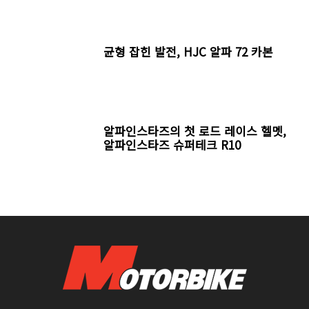
균형 잡힌 발전, HJC 알파 72 카본
알파인스타즈의 첫 로드 레이스 헬멧,
알파인스타즈 슈퍼테크 R10