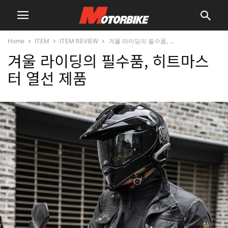
Home
ITEM
ITEM REVIEW
겨울 라이딩의 필수품, ...
겨울 라이딩의 필수품, 히트마스
터 열선 제품