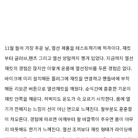
11월 들어 가장 추운 날, 열선 제품을 테스트하기에 적격이다. 재킷
부터 글러브,팬츠 그리고 열선 양말까지 챙겨 입었다. 지금까지 열선
재킷의 경험은 많지만 이렇게 온몸에 열선장비를 두른 경험은 없다.
바이크에 미리 설치해둔 플러그에 재킷을 연결하고 핸들바에 부착
해둔 리모콘 버튼으로 열선재킷을 깨웠다. 순식간에 훈훈한 기운이
재킷 안쪽을 채운다. 허벅지도 온도가 슥 오르기 시작한다. 몸에 열
기가 전해지는 느낌이 선이 아닌 면으로 느껴진다. 팔부분도 훈훈함
이 차오른다. 경험에 따르면 어깨부터 팔 바깥쪽이 추우면 몸이 아무
리 따뜻해도 한기가 느껴진다. 열선 조끼보다 재킷 형태가 라이딩에