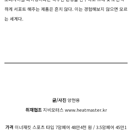
하게 서포트 해주는 제품은 흔치 않다. 이는 경험해보지 않으면 모르
는 세계다.
글/사진
양현용
취재협조
지비모터스 www.heatmaster.kr
가격
이너재킷 스포츠 타입 7암페어 48만4천 원 / 3.5암페어 45만1