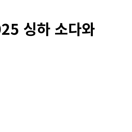
25 싱하 소다와
Copy URL