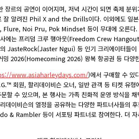
 다양한 장르의 공연이 이어지며, 저녁 시간이 되면 축제 분
활동으로 잘 알려진 Phil X and the Drills이다. 이외에도
rin, Flure, Noi Pru, Pok Mindset 등이 무대에 
 행사에는 프리덤 크루 행아웃(Freedom Crew Hangou
포르의 JasteRock(Jaster Ngui) 등 인기 크리에
2026(Homecoming 2026) 왕복 항공권 등 다
ps://www.asiaharleydays.com/
)에서 구매할 수 있다
H.O.G.™ 회원, 할리데이비슨 오너, 일반 관객 등 티켓 
문할 수 있으며, 본 행사는 가족 친화적 운영 방식을 채
 할리데이비슨의 열정을 공유하는 다양한 파트너사들의 후
do & Rambler 등이 서포팅 파트너로 참여한다. 더