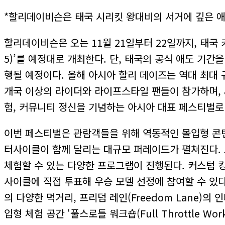
*할리데이비슨은 태국 시리킷 왕대비의 서거에 깊은 애
할리데이비슨은 오는 11월 21일부터 22일까지, 태국 카오
5)’를 예정대로 개최한다. 단, 태국의 공식 애도 기
행될 예정이다. 올해 아시아 할리 데이즈는 역대 최대 규
개국 이상의 라이더와 라이프스타일 팬들이 참가하며, 80개
험, 커뮤니티 정신을 기념하는 아시아 대표 페스티벌로
이번 페스티벌은 관람객들을 위해 역동적인 몰입형 콘텐츠
터사이클이 함께 달리는 대규모 퍼레이드가 펼쳐진다. 또한 
체험할 수 있는 다양한 프로그램이 진행된다. 커스텀 킹즈
사이클에 직접 투표해 우승 모델 선정에 참여할 수 있
의 다양한 먹거리, 프리덤 레인(Freedom Lane
입형 체험 공간 ‘풀스로틀 워크숍(Full Throttle Wor