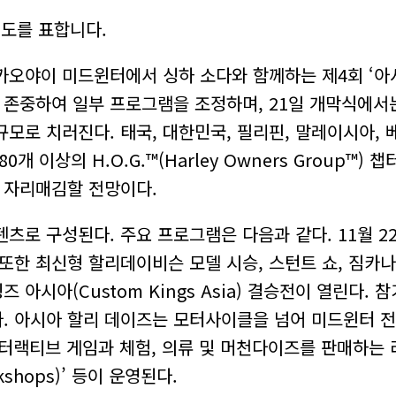
도를 표합니다.
야이 미드윈터에서 싱하 소다와 함께하는 제4회 ‘아시아 할리
간을 존중하여 일부 프로그램을 조정하며, 21일 개막식에서
모로 치러진다. 태국, 대한민국, 필리핀, 말레이시아, 베트
 이상의 H.O.G.™(Harley Owners Group™)
 자리매김할 전망이다.
로 구성된다. 주요 프로그램은 다음과 같다. 11월 22일
최신형 할리데이비슨 모델 시승, 스턴트 쇼, 짐카나(moto
 아시아(Custom Kings Asia) 결승전이 열린다
다. 아시아 할리 데이즈는 모터사이클을 넘어 미드윈터 
)의 인터랙티브 게임과 체험, 의류 및 머천다이즈를 판매하
kshops)’ 등이 운영된다.