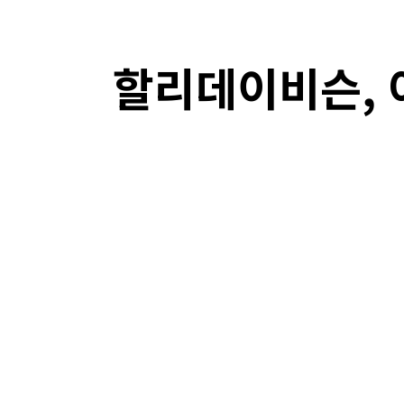
할리데이비슨, 
F
SHARE