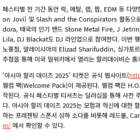
페스티벌 전 기간 동안 락, 메탈, 랩, 팝, EDM 등
on Jovi) 및 Slash and the Conspirators 
dora, 태국의 인기 밴드 Stone Metal Fire, J Jet
Lila, DJ Blackat도 DJ 라인업으로 참여한다. 이번
노홍철, 말레이시아의 Elizad Sharifuddin, 싱가
추첨을 통해 미국 밀워키에서 열리는 할리데이비슨 홈커밍 
‘아시아 할리 데이즈 2025’ 티켓은 공식 웹사이트(
htt
웰컴 팩(Welcome Pack)이 제공된다. 웰컴 팩은 
작된다. 공식 페스티벌 티셔츠는 딜러십을 통해 사전 주
다. 아시아 할리 데이즈 2025는 모험과 혁신에 대한
하는 프레젠팅 스폰서 싱하 소다를 비롯해 레드불, Car
m/
에서 확인할 수 있다.