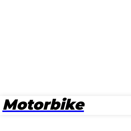
Motorbike
뉴스