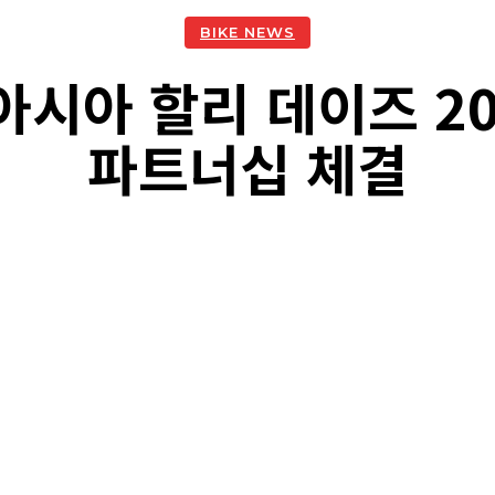
BIKE NEWS
아시아 할리 데이즈 20
파트너십 체결
acebook
Twitter
Naver
Kakao Story