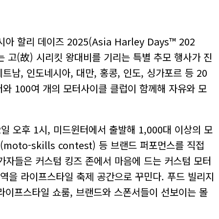
 데이즈 2025(Asia Harley Days™ 202
는 고(故) 시리킷 왕대비를 기리는 특별 추모 행사가 진
남, 인도네시아, 대만, 홍콩, 인도, 싱가포르 등 20
 챕터와 100여 개의 모터사이클 클럽이 함께해 자유와 모
 오후 1시, 미드윈터에서 출발해 1,000대 이상의 모
-skills contest) 등 브랜드 퍼포먼스를 직접
. 참가자들은 커스텀 킹즈 존에서 마음에 드는 커스텀 모터
전역을 라이프스타일 축제 공간으로 꾸민다. 푸드 빌리지
는 라이프스타일 쇼룸, 브랜드와 스폰서들이 선보이는 몰