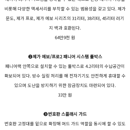
비롯해 다양한 액세서리를 부착할 수 있는 범용성을 갖고 있다. 제가
문도, 제가 프로, 제가 에보 시리즈의 31리터, 38리터, 45리터 러기
지 백과 호환된다.
64만9천 원
❷
제가 에보/프로2 패니어 시스템 툴박스
패니어랙 안쪽으로 설치할 수 있는 툴박스로 4.2리터의 수납공간이
확보되어 있다. 방수 실링 처리를 해 전자기기도 안전하게 휴대할 수
있으며 도난을 방지하기 위한 잠금장치도 마련되어 있다.
33만 원
❸
번호판 스플래시 가드
번호판 고정대를 밑으로 확장해 머드 가드 역할을 동시에 할 수 있도