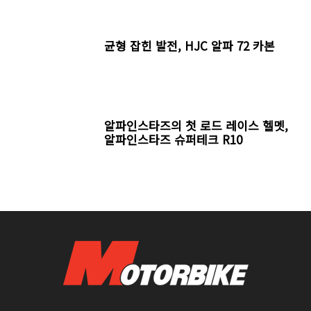
균형 잡힌 발전, HJC 알파 72 카본
알파인스타즈의 첫 로드 레이스 헬멧,
알파인스타즈 슈퍼테크 R10