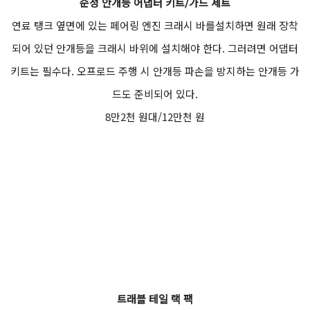
순정 안개등 어댑터 키트/가드 세트
연료 탱크 옆면에 있는 페어링 엔진 크래시 바를설치하면 원래 장착
되어 있던 안개등을 크래시 바위에 설치해야 한다. 그러려면 어댑터
키트는 필수다. 오프로드 주행 시 안개등 파손을 방지하는 안개등 가
드도 준비되어 있다.
8만2천 원대/12만천 원
트래블 테일 랙 팩