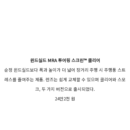
윈드실드 MRA 투어링 스크린™ 클리어
순정 윈드실드보다 폭과 높이가 더 넓어 장거리 주행 시 주행풍 스트
레스를 줄여주는 제품. 렌즈는 쉽게 교체할 수 있으며 클리어와 스모
크, 두 가지 버전으로 출시되었다.
24만2천 원