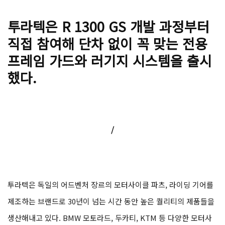
투라텍은 R 1300 GS 개발 과정부터
직접 참여해 단차 없이 꼭 맞는 전용
프레임 가드와 러기지 시스템을 출시
했다.
/
투라텍은 독일의 어드벤처 장르의 모터사이클 파츠, 라이딩 기어를
제조하는 브랜드로 30년이 넘는 시간 동안 높은 퀄리티의 제품들을
생산해내고 있다. BMW 모토라드, 두카티, KTM 등 다양한 모터사