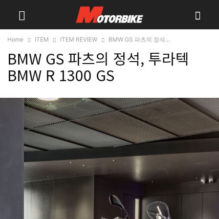
Home
ITEM
ITEM REVIEW
BMW GS 파츠의 정석...
BMW GS 파츠의 정석, 투라텍
BMW R 1300 GS