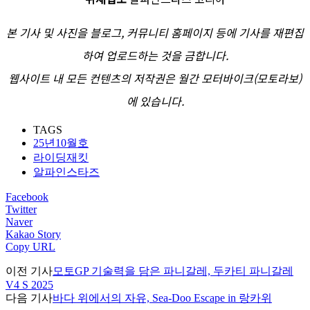
본 기사 및 사진을 블로그, 커뮤니티 홈페이지 등에 기사를 재편집
하여 업로드하는 것을 금합니다.
웹사이트 내 모든 컨텐츠의 저작권은 월간 모터바이크(모토라보)
에 있습니다.
TAGS
25년10월호
라이딩재킷
알파인스타즈
Facebook
Twitter
Naver
Kakao Story
Copy URL
이전 기사
모토GP 기술력을 담은 파니갈레, 두카티 파니갈레
V4 S 2025
다음 기사
바다 위에서의 자유, Sea-Doo Escape in 랑카위