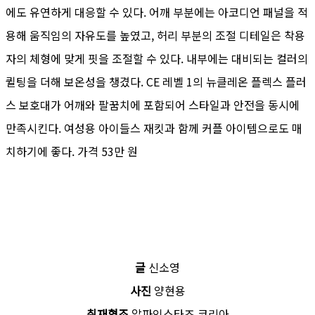
에도 유연하게 대응할 수 있다. 어깨 부분에는 아코디언 패널을 적
용해 움직임의 자유도를 높였고, 허리 부분의 조절 디테일은 착용
자의 체형에 맞게 핏을 조절할 수 있다. 내부에는 대비되는 컬러의
퀼팅을 더해 보온성을 챙겼다. CE 레벨 1의 뉴클레온 플렉스 플러
스 보호대가 어깨와 팔꿈치에 포함되어 스타일과 안전을 동시에
만족시킨다. 여성용 아이들스 재킷과 함께 커플 아이템으로도 매
치하기에 좋다. 가격 53만 원
글
신소영
사진
양현용
취재협조
알파인스타즈 코리아