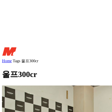
Home
Tags
울프300cr
울프300cr