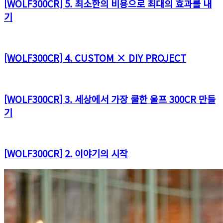
[WOLF300CR] 5. 최소한의 비용으로 최대의 효과를 내
기
[WOLF300CR] 4. CUSTOM × DIY PROJECT
[WOLF300CR] 3. 세상에서 가장 쿨한 울프 300CR 만들
기
[WOLF300CR] 2. 이야기의 시작