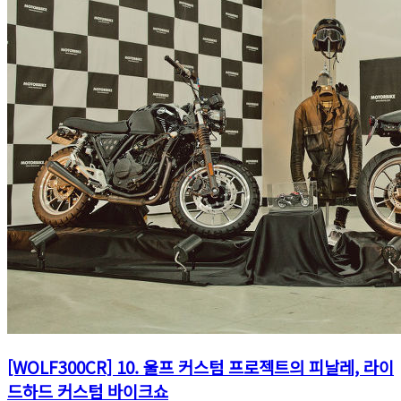
[WOLF300CR] 10. 울프 커스텀 프로젝트의 피날레, 라이
드하드 커스텀 바이크쇼