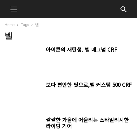
Home
Tags
벨
벨
아이콘의 재탄생. 벨 매그넘 CRF
보다 편안한 핏으로,벨 커스텀 500 CRF
쌀쌀한 가을에 어울리는 스타일리시한
라이딩 기어