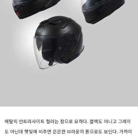
메탈릭 안트라사이트 컬러는 참으로 묘하다. 블랙도 아니고 그레이
도 아닌데 햇빛에 비추면 은은한 브라운의 톤으로도 보인다. 가까이