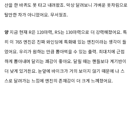
산을 한 바퀴도 못 타고 내려왔죠. 막상 달려보니 가벼운 옷차림으로
탈만한 차가 아니었어요. 무서웠죠.
양
지금 현재 R은 120마력, RS는 130마력으로 더 강력해졌어요. 특
히 이 765 엔진은 진짜 와인딩에 특화돼 있는 엔진이라는 생각이 들
었어요. 우리가 원하는 만큼 뽑아먹을 수 있는 출력. 최대치에 근접
하게 뽑아내며 달리는 쾌감이 좋아요. 달릴 때는 핸들보다 계기반이
더 낮게 있거든요. 눈앞에 바이크가 거의 보이지 않기 때문에 나 스
스로 달려가는 느낌에 엔진의 존재감이 더 크게 느껴졌어요.