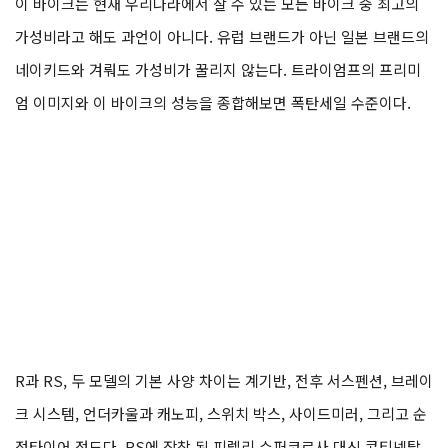
심은 RS에 향해있었고 R은 사실상 관심 밖의 모델이었다. 아마 국
내에 수입되지 않는다고 했어도 별로 아쉬워하지 않았을 것 같다. 하
지만 국내 출시 가격은 스트리트트리플R의 경쟁력을 단숨에 끌어올
렸다. 처음 가격을 들었을 때 내 귀를 의심했을 정도다. 1450만 원.
이 바이크는 현재 우리나라에서 살 수 있는 모든 바이크 중 최고의
가성비라고 해도 과언이 아니다. 유럽 브랜드가 아닌 일본 브랜드의
네이키드와 겨뤄도 가성비가 꿀리지 않는다. 트라이엄프의 프리미
엄 이미지와 이 바이크의 성능을 종합해보면 폭탄세일 수준이다.