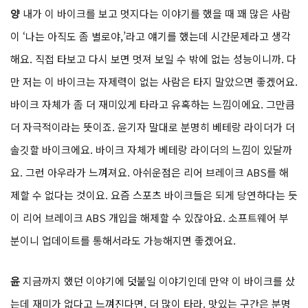
스트리트 트리플만의 스윗스팟을 찾지 못할 것 같아요. 그런 시각으
로 보면 단점 투성이거든. 저는 이미 이 바이크가 예뻐 보여요. 바이
크 성능이 뛰어나니 생김새까지 예뻐 보이더라고요.
양
내가 이 바이크를 보고 멋지다는 이야기를 했을 때 꽤 많은 사람
이 ‘나는 아직도 좀 별로야,’라고 얘기를 했는데 시간문제라고 생각
해요. 직접 타보고 다시 보면 멋져 보일 수 밖에 없는 성능이니까. 다
만 저는 이 바이크는 자제력이 없는 사람은 타지 말았으면 좋겠어요.
바이크 자체가 좀 더 재미있게 타라고 유혹하는 느낌이에요. 그만큼
더 자극적이라는 뜻이죠. 윤기자 말대로 분명히 베테랑 라이더가 더
솔깃할 바이크에요. 바이크 자체가 베테랑 라이더의 느낌이 있달까
요. 그런 아우라가 느껴져요. 아쉬운점은 리어 브레이크 ABS를 해
제할 수 없다는 것이요. 요즘 스포츠 바이크들은 되게 당연하다는 듯
이 리어 브레이크 ABS 개입을 해제할 수 있잖아요. 소프트웨어 부