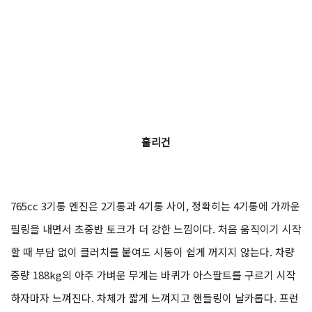
위치 뭉치로 나만의 주행모드를 설정했다. 풀 파워, 트랙션 컨트롤
오프, 가장 낮은 개입의 ABS. 순정으로 장착된 피렐리 슈퍼코르사
타이어까지, 따스한 초가을 날씨에 알맞은 완벽한 세팅이다.
훌리건
765cc 3기통 엔진은 2기통과 4기통 사이, 정확히는 4기통에 가까운