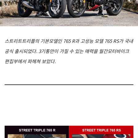
스트리트트리플의 기본모델인 765 R과 고성능 모델 765 RS가 국내
공식 출시되었다. 3기통만이 가질 수 있는 매력을 월간모터바이크
편집부에서 파헤쳐 보았다.