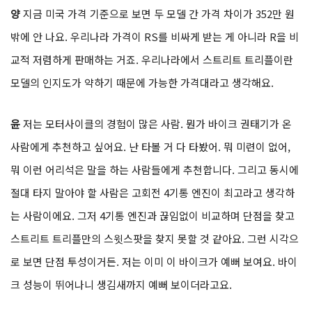
로 엔진 최고출력이 10마력 높다는 것과 브레이크 시스템, 브레이크
마스터 실린더, 서스펜션, 타이어, 그 외에 몇 가지 캐노피나 머플러
팁 같은 디테일 차이를 고려하면 RS가 맞는 선택인거죠.
양
지금 미국 가격 기준으로 보면 두 모델 간 가격 차이가 352만 원
밖에 안 나요. 우리나라 가격이 RS를 비싸게 받는 게 아니라 R을 비
교적 저렴하게 판매하는 거죠. 우리나라에서 스트리트 트리플이란
모델의 인지도가 약하기 때문에 가능한 가격대라고 생각해요.
윤
저는 모터사이클의 경험이 많은 사람. 뭔가 바이크 권태기가 온
사람에게 추천하고 싶어요. 난 타볼 거 다 타봤어. 뭐 미련이 없어,
뭐 이런 어리석은 말을 하는 사람들에게 추천합니다. 그리고 동시에
절대 타지 말아야 할 사람은 고회전 4기통 엔진이 최고라고 생각하
는 사람이에요. 그저 4기통 엔진과 끊임없이 비교하며 단점을 찾고