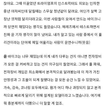
잖아요. 그때 이끌었던 트라이엄프의 인스트럭터도 외모는 인자한
중년 아저씨인데 달릴때는 스무살 청년같이 달려요. 어딘가 살짝 고
장난 것처럼 달리더라고요. 이런 사람들이 모여서 만드는 바이크니
까 당연히 재밌다는 생각도 들었습니다. 헤레즈에서 테스트하면서
진짜 윤 기자 생각이 많이 났어요. 내가 알고 있는 사람 중에서 이 훌
리건이라는 단어에 제일 어울리는 사람이 윤연수니까(웃음)
윤
바이크는 너무 재밌는데 이게 내가 다루는 건지 아니면 전자장비
가 모든 걸 커버하고 있는 건지 의구심이 들었어요. 그래서 풀 파워,
전자장비 개입은 최소화해서 본격적으로 달려봤는데 이 차가 가진
안정성과 그 조율이 되게 잘됐다는 걸 모든 순간 느낄 수 있었어요.
가속, 감속, 코너링 모두에서요. 뭔가 어디 하나 과장되지 않고 본격
적으로 빠르게 달리기 위해 설계된 모델이라고 느꼈습니다. 여기에
뭐 흥분제까지 더했으니 더 말할 게 없죠.