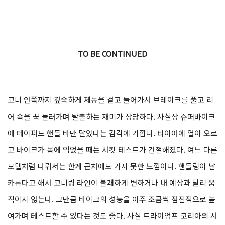
숙이고 코너에서 팔꿈치와 무릎을 내리게 된다. 아니, 내려야만 한
다.
TO BE CONTINUED
코너 안쪽까지 깊숙하게 제동을 걸고 들어가서 브레이크를 풀고 리
어 쇽을 꾹 눌러가며 탈출하는 재미가 상당하다. 사실상 슈퍼바이크
에 테이퍼드 핸들 바만 달았다는 감각에 가깝다. 타이어에 열이 오르
고 바이크가 몸에 익었을 때는 서킷 테스트가 간절해졌다. 여느 다른