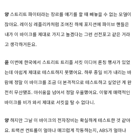
양
스트리트 파이터라는 장르를 얘기를 할 때 빼놓을 수 없는 모델이
잖아요. 레이싱 레플리카처럼 조여진 하체 포지션에 파이브 핸들은
내가 이 바이크를 제대로 가지고 놀겠다는 그런 선전포고 같은 거라
고 생각하거든요.
윤
이번에 한국에서 스트리트 트리플 서킷 미디어 론칭 행사가 있었
는데 아쉽게 제대로 테스트하지 못했어요. 하루 종일 비가 내리는 바
람에 정말 이 바이크를 조금 더 본격적으로 테스트하고 싶었던 게 완
전히 무산됐죠. 아쉬움을 넘어서 정말 우울했어요. 이렇게 매력적인
바이크를 비가 와서 제대로 서킷을 탈 수 없다니.
양
하지만 그날 이 바이크의 전자장비는 확실하게 테스트한 것 같아
요. 트랙션 컨트롤이 얼마나 매끄럽게 작동하는지, ABS가 얼마나