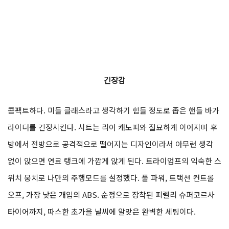
765cc 엔진의 최고회전수를 높여 14,400rpm까지 돌아가며 더 강
력한 출력과 퍼포먼스를 자랑하고 있다. 그리고 수년간의 레이스를
통해 얻은 데이터가 스트리트 트리플 RS에 고스란히 적용되었다고
보면 된다.
긴장감
콤팩트하다. 미들 클래스라고 생각하기 힘들 정도로 좁은 핸들 바가
라이더를 긴장시킨다. 시트는 리어 캐노피와 절묘하게 이어지며 후
방에서 전방으로 공격적으로 떨어지는 디자인이라서 아무런 생각
없이 앉으면 연료 탱크에 가깝게 앉게 된다. 트라이엄프의 익숙한 스