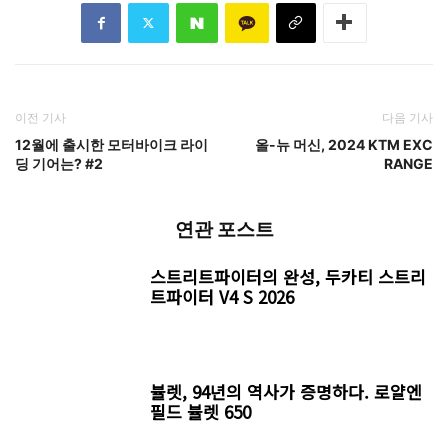
TAGS
23년11월호
765RS
STREETTRIPLE
TRIUMPH
스트리트트리플
시승기
이륜차
트라이엄프
이전 기사
다음 기사
12월에 출시한 모터바이크 라이
올-뉴 머신, 2024 KTM EXC
딩 기어는? #2
RANGE
연관 포스트
스트리트파이터의 완성, 두카티 스트리
트파이터 V4 S 2026