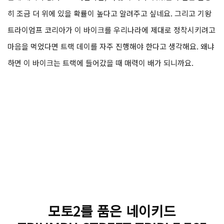
분이니 업데이트를 통해서라도 가능해지면 좋겠어요.
윤
지금까지 했던 이야기에 덧붙일 이야기인데 만약 이 바이크를 샀
는데 재미가 없다고 느껴진다면, 더 많이 타라. 맛있는 구간은 분명
히 조금 더 위에 있을 확률이 높다고 알려주고 싶네요. 그리고 기왕
트라이엄프 코리아가 이 바이크를 우리나라에 제대로 정착시키려고
마음을 먹었다면 트랙 데이를 자주 진행해야 한다고 생각해요. 왜냐
하면 이 바이크는 트랙에 들어갔을 때 매력이 배가 되니까요.