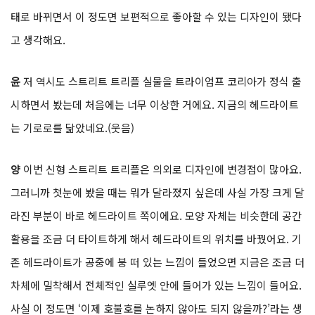
태로 바뀌면서 이 정도면 보편적으로 좋아할 수 있는 디자인이 됐다
고 생각해요.
윤
저 역시도 스트리트 트리플 실물을 트라이엄프 코리아가 정식 출
시하면서 봤는데 처음에는 너무 이상한 거에요. 지금의 헤드라이트
는 기로로를 닮았네요.(웃음)
양
이번 신형 스트리트 트리플은 의외로 디자인에 변경점이 많아요.
그러니까 첫눈에 봤을 때는 뭐가 달라졌지 싶은데 사실 가장 크게 달
라진 부분이 바로 헤드라이트 쪽이에요. 모양 자체는 비슷한데 공간
활용을 조금 더 타이트하게 해서 헤드라이트의 위치를 바꿨어요. 기
존 헤드라이트가 공중에 붕 떠 있는 느낌이 들었으면 지금은 조금 더
차체에 밀착해서 전체적인 실루엣 안에 들어가 있는 느낌이 들어요.
사실 이 정도면 ‘이제 호불호를 논하지 않아도 되지 않을까?’라는 생