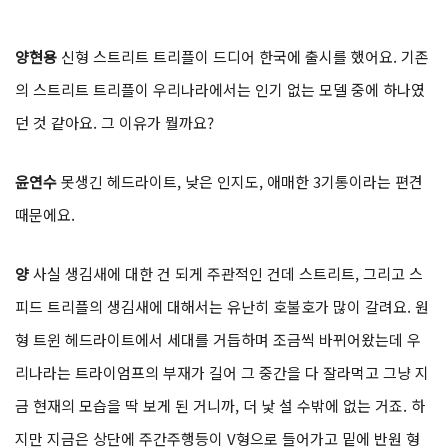
양현용
신형 스트리트 트리플이 드디어 한국에 출시를 했어요. 기존
의 스트리트 트리플이 우리나라에서는 인기 없는 모델 중에 하나였
던 것 같아요. 그 이유가 뭘까요?
윤연수
못생긴 헤드라이트, 낮은 인지도, 애매한 3기통이라는 편견
때문에요.
양
사실 생김새에 대한 건 되게 주관적인 건데 스트리트, 그리고 스
피드 트리플의 생김새에 대해서는 유난히 호불호가 많이 갈려요. 원
형 트윈 헤드라이트에서 세대를 거듭하며 조금씩 바뀌어왔는데 우
리나라는 트라이엄프의 부재가 길어 그 중간을 다 잘라먹고 그냥 지
금 현재의 모습을 딱 보게 된 거니까, 더 낯 설 수밖에 없는 거죠. 하
지만 지금은 상단에 주간주행등이 V형으로 들어가고 밑에 반원 형