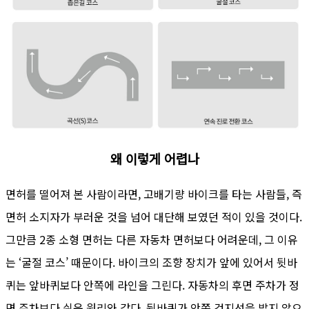
왜 이렇게 어렵나
면허를 떨어져 본 사람이라면, 고배기량 바이크를 타는 사람들, 즉
면허 소지자가 부러운 것을 넘어 대단해 보였던 적이 있을 것이다.
그만큼 2종 소형 면허는 다른 자동차 면허보다 어려운데, 그 이유
는 ‘굴절 코스’ 때문이다. 바이크의 조향 장치가 앞에 있어서 뒷바
퀴는 앞바퀴보다 안쪽에 라인을 그린다. 자동차의 후면 주차가 정
면 주차보다 쉬운 원리와 같다. 뒷바퀴가 안쪽 검지선을 밟지 않으