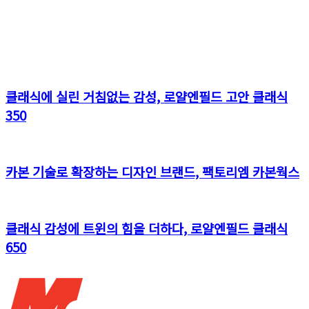
클래식에 실린 거침없는 감성, 로얄엔필드 고안 클래식
350
카본 기술로 확장하는 디자인 브랜드, 팩토리엠 카본웍스
클래식 감성에 트윈의 힘을 더하다, 로얄엔필드 클래식
650