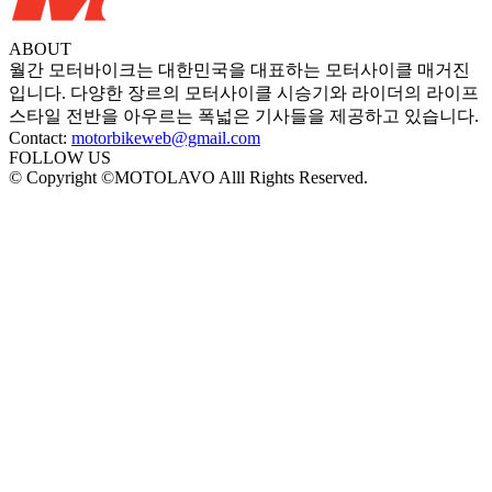
ABOUT
월간 모터바이크는 대한민국을 대표하는 모터사이클 매거진
입니다. 다양한 장르의 모터사이클 시승기와 라이더의 라이프
스타일 전반을 아우르는 폭넓은 기사들을 제공하고 있습니다.
Contact:
motorbikeweb@gmail.com
FOLLOW US
© Copyright ©MOTOLAVO Alll Rights Reserved.