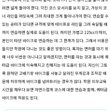
려면 넓게 돌아야 한다. 각진 코스 모서리를 보지 말고, 가상의 코
너 라인을 머릿속에 그려 최대한 크게 돌아나가야 한다. 연습할 수
있는 공터가 있다면 규격에 맞게 테이프로 라인을 그려 숙달될 때
까지 연습하면 실제로 도움이 된다. 하지만 가볍고 125cc이하의,
본인이 타던 바이크로 연습하는 데 그 한계가 있다. 그래서 비용은
들지만 학원에 다니는 것도 좋은 방법이다. 혹자는 면허를 따기 위
해 너무 비싼돈 아니냐고 말하겠지만, 면허를 따는 것과 동시에 쿼
터급 바이크에 익숙해지고 친해지는 데 도움이 된다. 자신이 그토
록 원하던 고배기량 바이크를 사놓고 달라진 무게감과 조작감 때
문에 허무하게 바이크를 넘어트리는 경우가 많다. 학원 의무교육
시간을 채우다 보면 자연스럽게 코스에 대한 연습과 함께, 쿼터급
바이크에 적응도 된다.