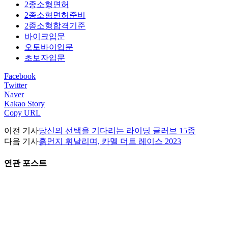
2종소형면허
2종소형면허준비
2종소형합격기준
바이크입문
오토바이입문
초보자입문
Facebook
Twitter
Naver
Kakao Story
Copy URL
이전 기사
당신의 선택을 기다리는 라이딩 글러브 15종
다음 기사
흙먼지 휘날리며, 카멜 더트 레이스 2023
연관 포스트