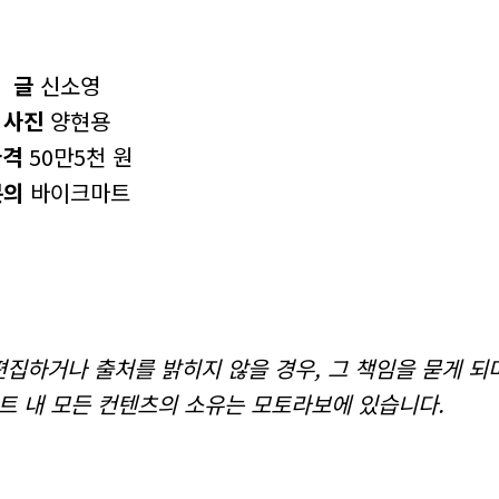
글
신소영
사진
양현용
가격
50만5천 원
문의
바이크마트
집하거나 출처를 밝히지 않을 경우, 그 책임을 묻게 되
트 내 모든 컨텐츠의 소유는 모토라보에 있습니다.