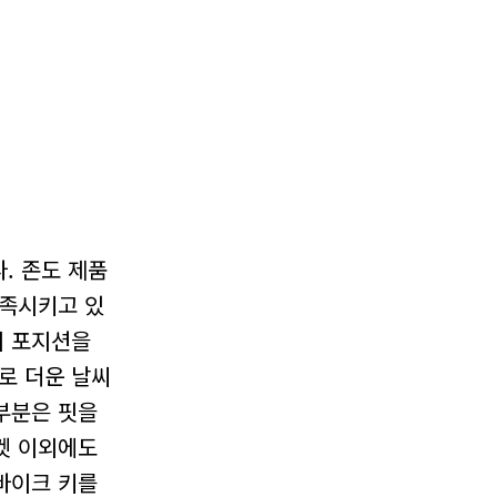
. 존도 제품
충족시키고 있
시 포지션을
로 더운 날씨
부분은 핏을
포켓 이외에도
 바이크 키를