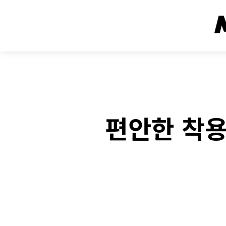
편안한 착용
Face
SHARE