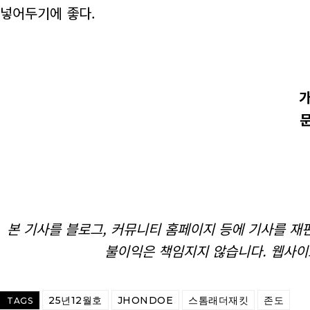
넣어두기에 좋다.
본 기사를 블로그, 커뮤니티 홈페이지 등에 기사를 재편
불이익은 책임지지 않습니다. 웹사이
25년12월호
JHONDOE
스톰래더재킷
존도
TAGS