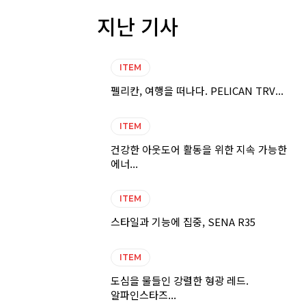
지난 기사
ITEM
펠리칸, 여행을 떠나다. PELICAN TRV...
ITEM
건강한 아웃도어 활동을 위한 지속 가능한
에너...
ITEM
스타일과 기능에 집중, SENA R35
ITEM
도심을 물들인 강렬한 형광 레드.
알파인스타즈...