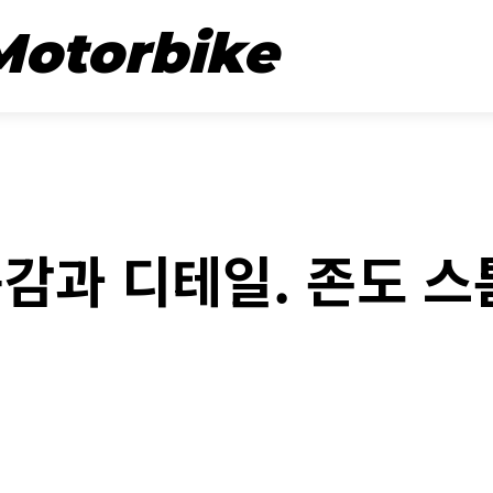
뉴스
시승기
Motorbike
ITEM
감과 디테일. 존도 스
book
Twitter
Naver
Kakao Stor