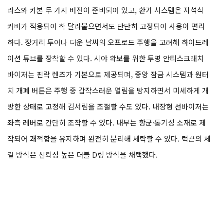
라스와 카본 두 가지 버전이 준비되어 있고, 환기 시스템은 자석식
커버가 적용되어 착 달라붙으면서도 단단히 고정되어 사용이 편리
하다. 장거리 투어나 더운 날씨의 오프로드 주행을 고려해 하이드레
이션 튜브를 장착할 수 있다. 시야 확보를 위한 투명 안티스크래치
바이저는 핀락 렌즈가 기본으로 제공되며, 중앙 잠금 시스템과 원터
치 개폐 버튼은 주행 중 갑작스러운 열림을 방지하면서 미세하게 개
방한 상태로 고정해 김서림을 조절할 수도 있다. 내장형 선바이저는
좌측 레버로 간단히 조작할 수 있다. 내부는 항균·통기성 소재로 제
작되어 쾌적함을 유지하며 완전히 분리해 세탁할 수 있다. 턱끈의 체
결 방식은 신뢰성 높은 더블 D링 방식을 채택했다.