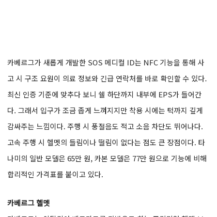
카베르그가 새롭게 개발한 SOS 메디컬 ID는 NFC 기능을 통해 사
고 시 구조 요원이 의료 정보와 긴급 연락처를 바로 확인할 수 있다.
최신 인증 기준에 맞추다 보니 쉘 하단까지 내부에 EPS가 들어간
다. 그래서 입구가 조금 좁게 느껴지지만 착용 시에는 턱까지 깊게
감싸주는 느낌이다. 주행 시 풍절음도 적고 소음 차단도 뛰어나다.
고속 주행 시 헬멧의 들림이나 떨림이 없다는 점도 큰 장점이다. 타
나미의 일반 모델은 65만 원, 카본 모델은 77만 원으로 기능에 비해
합리적인 가격표를 붙이고 있다.
카베르그 헬멧