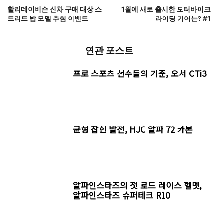
할리데이비슨 신차 구매 대상 스
1월에 새로 출시한 모터바이크
트리트 밥 모델 추첨 이벤트
라이딩 기어는? #1
연관 포스트
프로 스포츠 선수들의 기준, 오서 CTi3
균형 잡힌 발전, HJC 알파 72 카본
알파인스타즈의 첫 로드 레이스 헬멧,
알파인스타즈 슈퍼테크 R10