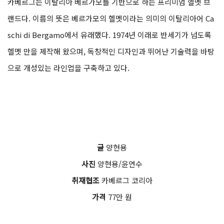
카베르그는 이탈리아 베르가모를 기반으로 하는 프리미엄 헬멧 브
랜드다. 이름의 뜻은 베르가모의 헬멧이라는 의미의 이탈리아어 Ca
schi di Bergamo에서 유래했다. 1974년 이래로 반세기가 넘도록
헬멧 만을 제작해 왔으며, 독창적인 디자인과 뛰어난 기술력을 바탕
으로 개성있는 라인업을 구축하고 있다.
글
양현용
사진
양현용/윤연수
취재협조
카베르그 코리아
가격
77만 원