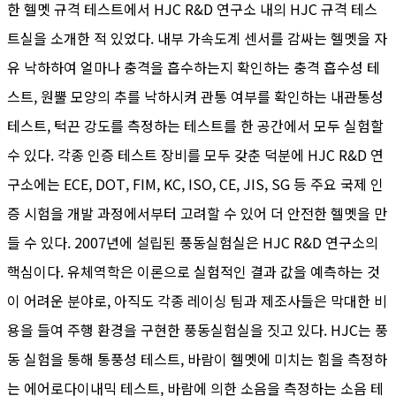
한 헬멧 규격 테스트에서 HJC R&D 연구소 내의 HJC 규격 테스
트실을 소개한 적 있었다. 내부 가속도계 센서를 감싸는 헬멧을 자
유 낙하하여 얼마나 충격을 흡수하는지 확인하는 충격 흡수성 테
스트, 원뿔 모양의 추를 낙하시켜 관통 여부를 확인하는 내관통성
테스트, 턱끈 강도를 측정하는 테스트를 한 공간에서 모두 실험할
수 있다. 각종 인증 테스트 장비를 모두 갖춘 덕분에 HJC R&D 연
구소에는 ECE, DOT, FIM, KC, ISO, CE, JIS, SG 등 주요 국제 인
증 시험을 개발 과정에서부터 고려할 수 있어 더 안전한 헬멧을 만
들 수 있다. 2007년에 설립된 풍동실험실은 HJC R&D 연구소의
핵심이다. 유체역학은 이론으로 실험적인 결과 값을 예측하는 것
이 어려운 분야로, 아직도 각종 레이싱 팀과 제조사들은 막대한 비
용을 들여 주행 환경을 구현한 풍동실험실을 짓고 있다. HJC는 풍
동 실험을 통해 통풍성 테스트, 바람이 헬멧에 미치는 힘을 측정하
는 에어로다이내믹 테스트, 바람에 의한 소음을 측정하는 소음 테