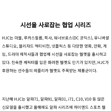
시선을 사로잡는 협업 시리즈
HJC는 마블, 루카스필름, 픽사, 워너브로스(DC 코믹스), 유니버셜
스튜디오, 블리자드 액티비전, 넷플릭스 등 다양한 영화, 만화, 게
임, 드라마 제작사들과 협업해 시선을 사로잡는 헬멧을 출시하고
있다. 친숙한 캐릭터를 입은 화려한 헬멧도 인기가 있지만, HJC가
후원하는 선수들의 레플리카 헬멧도 주목받는 제품군이다.
지난해 HJC는 알파71, 알파91, 알파31, i71, C10, V10 등 많은
신모델을 출시했고 올해에도 알파 시리즈에 하이엔드 스포츠 헬