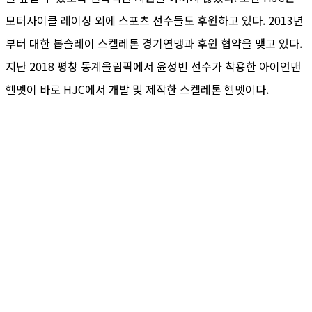
모터사이클 레이싱 외에 스포츠 선수들도 후원하고 있다. 2013년
부터 대한 봅슬레이 스켈레톤 경기연맹과 후원 협약을 맺고 있다.
지난 2018 평창 동계올림픽에서 윤성빈 선수가 착용한 아이언맨
헬멧이 바로 HJC에서 개발 및 제작한 스켈레톤 헬멧이다.