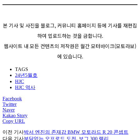
본 기사 및 사진을 블로그, 커뮤니티 홈페이지 등에 기사를 재편집
하여 업로드하는 것을 금합니다.
웹사이트 내 모든 컨텐츠의 저작권은 월간 모터바이크(모토라보)
에 있습니다.
TAGS
24년5월호
HJC
HJC 역사
Facebook
Twitter
Naver
Kakao Story
Copy URL
이전 기사
박서 엔진의 존재감 BMW 모토라드 R 20 콘셉트
다음 기사
부담없는 오프로드 도전, 보그 300 랠리