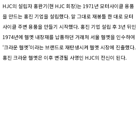
HJC의 설립자 홍완기(현 HJC 회장)는 1971년 모터사이클 용품
을 만드는 홍진 기업을 설립했다. 말 그대로 재봉틀 한 대로 모터
사이클 주변 용품을 만들기 시작했다. 홍진 기업 설립 후 3년 뒤인
1974년에 헬멧 내장재를 납품하던 거래처 서울 헬멧을 인수하여
‘크라운 헬멧’이라는 브랜드로 재탄생시켜 헬멧 시장에 진출했다.
홍진 크라운 헬멧은 이후 변경될 사명인 HJC의 전신이 된다.