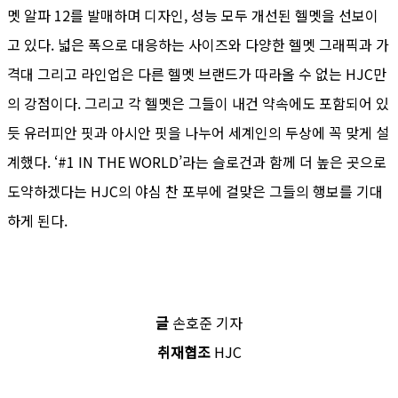
멧 알파 12를 발매하며 디자인, 성능 모두 개선된 헬멧을 선보이
고 있다. 넓은 폭으로 대응하는 사이즈와 다양한 헬멧 그래픽과 가
격대 그리고 라인업은 다른 헬멧 브랜드가 따라올 수 없는 HJC만
의 강점이다. 그리고 각 헬멧은 그들이 내건 약속에도 포함되어 있
듯 유러피안 핏과 아시안 핏을 나누어 세계인의 두상에 꼭 맞게 설
계했다. ‘#1 IN THE WORLD’라는 슬로건과 함께 더 높은 곳으로
도약하겠다는 HJC의 야심 찬 포부에 걸맞은 그들의 행보를 기대
하게 된다.
글
손호준 기자
취재협조
HJC