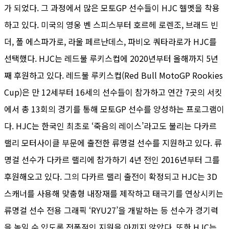
가 되었다. 그 과정에서 많은 모토GP 선수들이 HJC 헬멧을 착용
하고 있다. 미국의 영웅 벤 스피스부터 호르헤 로렌조, 브래드 빈
더, 폴 에스파가로, 라울 페르난데스, 파비오 쿼타라로가 HJC를
선택했다. HJC는 레드불 루키스컵에 2020년부터 올해까지 5년
째 후원하고 있다. 레드불 루키스컵(Red Bull MotoGP Rookies
Cup)은 만 12세부터 16세의 선수들이 참가하고 연간 7곳의 서킷
에서 총 13회의 경기를 통해 모토GP 선수를 양성하는 프로그램이
다. HJC는 한국인 최초로 ‘죽음의 레이스’라고도 불리는 다카르
랠리 모터사이클 부문에 출전한 류명걸 선수를 지원하고 있다. 류
명걸 선수가 다카르 랠리에 참가하기 4년 전인 2016년부터 그를
후원해오고 있다. 그의 다카르 랠리 출전이 확정되고 HJC는 3D
스캐너를 사용해 맞춤형 내장재를 제작하고 태극기를 연상시키는
류명걸 선수 전용 그래픽 ‘RYU27’을 개발하는 등 선수가 경기력
을 높일 수 있도록 전폭적인 지원을 아끼지 않았다. 또한 HJC는