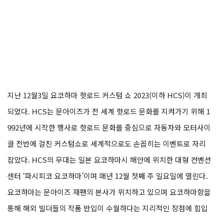
지난 12월3일 요코하마 핫로드 커스텀 쇼 2023(이하 HCS)이 개최
되었다. HCS는 문아이즈가 전 세계 핫로드 문화를 지켜가기 위해 1
992년에 시작한 행사로 핫로드 문화를 중심으로 자동차와 모터사이
클 전반에 걸친 커스텀쇼로 세계적으로도 손꼽히는 이벤트로 자리
잡았다. HCS의 무대는 일본 요코하마시 해안에 위치한 대형 컨벤션
센터 ‘파시피코 요코하마’이며 매년 12월 첫째 주 일요일에 열린다.
요코하마는 문아이즈 재팬의 본사가 위치하고 있으며 요코하마항을
통해 해외 빌더들의 작품 반입이 수월하다는 지리적인 장점에 힘입