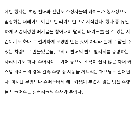
메인 행사는 초청 빌더와 전년도 수상자들의 바이크가 행사장으로
입장하는 퍼레이드 이벤트인 라이드인으로 시작한다. 행사 중 유일
하게 쩌렁쩌렁한 배기음을 뿜어내며 달리는 바이크를 볼 수 있는 시
간이기도 하다. 그럴싸하게 모양만 만든 것이 아니라 실제로 달릴 수
있는 차량으로 만들었음을, 그리고 빌더의 빌드 퀄리티를 증명하는
자리이기도 하다. 수어사이드 기어 등으로 조작이 쉽지 않은 차퍼 커
스텀 바이크의 경우 간혹 주행 중 시동을 꺼트리는 해프닝도 일어난
다. 하지만 무엇보다 슈퍼스타의 레드카펫이 부럽지 않은 멋진 주행
을 만들어주는 갤러리들의 존재가 부럽다.