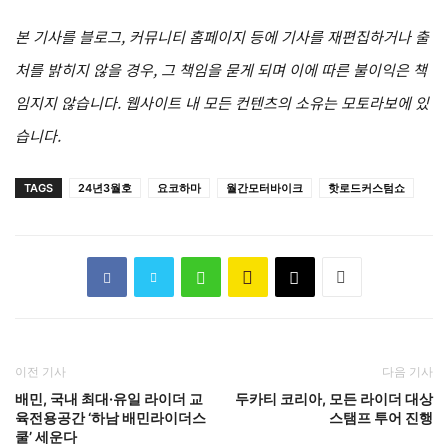
본 기사를 블로그, 커뮤니티 홈페이지 등에 기사를 재편집하거나 출
처를 밝히지 않을 경우, 그 책임을 묻게 되며 이에 따른 불이익은 책
임지지 않습니다. 웹사이트 내 모든 컨텐츠의 소유는 모토라보에 있
습니다.
TAGS
24년3월호
요코하마
월간모터바이크
핫로드커스텀쇼
이전 기사
다음 기사
배민, 국내 최대·유일 라이더 교
두카티 코리아, 모든 라이더 대상
육전용공간 ‘하남 배민라이더스
스탬프 투어 진행
쿨’ 세운다