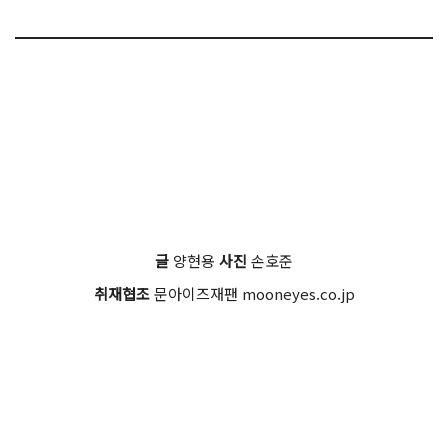
글
양현용
사진
손호준
취재협조
문아이즈재팬 mooneyes.co.jp