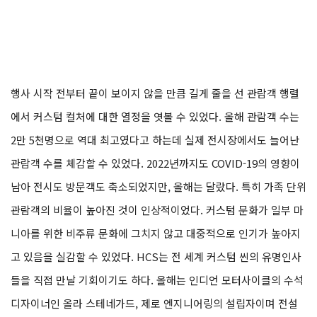
행사 시작 전부터 끝이 보이지 않을 만큼 길게 줄을 선 관람객 행렬
에서 커스텀 컬처에 대한 열정을 엿볼 수 있었다. 올해 관람객 수는
2만 5천명으로 역대 최고였다고 하는데 실제 전시장에서도 늘어난
관람객 수를 체감할 수 있었다. 2022년까지도 COVID-19의 영향이
남아 전시도 방문객도 축소되었지만, 올해는 달랐다. 특히 가족 단위
관람객의 비율이 높아진 것이 인상적이었다. 커스텀 문화가 일부 마
니아를 위한 비주류 문화에 그치지 않고 대중적으로 인기가 높아지
고 있음을 실감할 수 있었다. HCS는 전 세계 커스텀 씬의 유명인사
들을 직접 만날 기회이기도 하다. 올해는 인디언 모터사이클의 수석
디자이너인 올라 스테네가드, 제로 엔지니어링의 설립자이며 전설