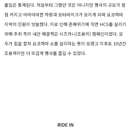
출입은 통제된다. 처음부터 그랬던 것은 아니지만 행사의 규모가 점
점 커지고 어마어마한 차량과 모터바이크가 모이게 되며 요코하마
지역의 민원이 빗발쳤다. 이로 인해 존폐위기에 직면 HCS를 살리기
위해 주최 측이 내건 해결책은 시즈카니(조용히) 캠페인이었다. 모
두가 힘을 합쳐 요코하마 쇼를 살리자는 뜻이 모였고 이후로 10년간
조용하지만 더 뜨겁게 행사를 즐길 수 있었다.
RIDE IN