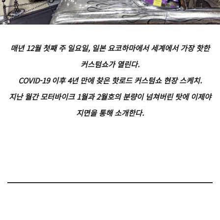
매년 12월 첫째 주 일요일, 일본 요코하마에서 세계에서 가장 핫한
커스텀쇼가 열린다.
COVID-19 이후 4년 만에 찾은 핫로드 커스텀쇼 현장 스케치.
지난 월간 모터바이크 1월과 2월호의 분량이 넘쳐버린 탓에 이제야
지면을 통해 소개한다.