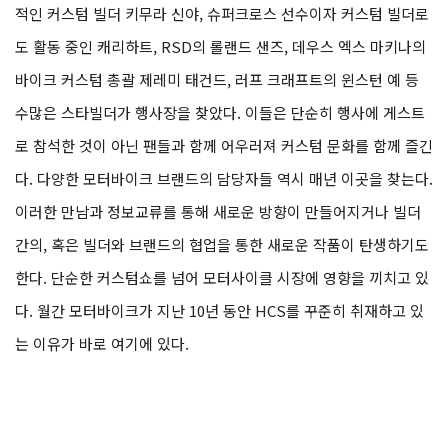
적인 커스텀 빌더 키무라 신야, 슈퍼크로스 선수이자 커스텀 빌더로
도 활동 중인 캐리하트, RSD의 롤랜드 샌즈, 데우스 엑스 마키나의
바이크 커스텀 총괄 제레미 태건드, 러프 크래프트의 윈스턴 예 등
수많은 스타빌더가 행사장을 찾았다. 이들은 단순히 행사에 게스트
로 참석한 것이 아닌 팬들과 함께 어우러져 커스텀 문화를 함께 즐긴
다. 다양한 모터바이크 브랜드의 담당자들 역시 매년 이곳을 찾는다.
이러한 만남과 정보교류를 통해 새로운 방향이 만들어지거나 빌더
간의, 혹은 빌더와 브랜드의 협업을 통한 새로운 작품이 탄생하기도
한다. 단순한 커스텀쇼를 넘어 모터사이클 시장에 영향을 끼치고 있
다. 월간 모터바이크가 지난 10년 동안 HCS를 꾸준히 취재하고 있
는 이유가 바로 여기에 있다.