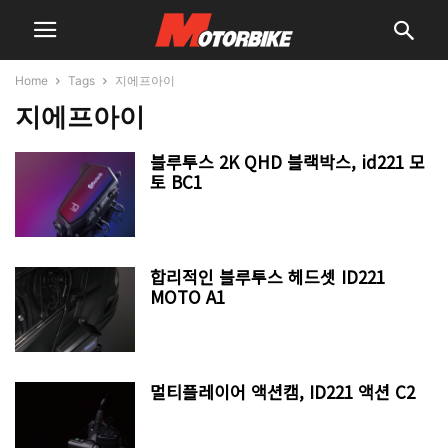
Home
Tags
지에프아이
지에프아이
블루투스 2K QHD 블랙박스, id221 모
토 BC1
합리적인 블루투스 헤드셋 ID221
MOTO A1
멀티플레이어 액션캠, ID221 액션 C2