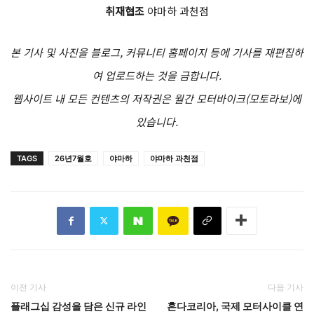
취재협조
야마하 과천점
본 기사 및 사진을 블로그, 커뮤니티 홈페이지 등에 기사를 재편집하
여 업로드하는 것을 금합니다.
웹사이트 내 모든 컨텐츠의 저작권은 월간 모터바이크(모토라보)에
있습니다.
TAGS
26년7월호
야마하
야마하 과천점
이전 기사
다음 기사
플래그십 감성을 담은 신규 라인
혼다코리아, 국제 모터사이클 연