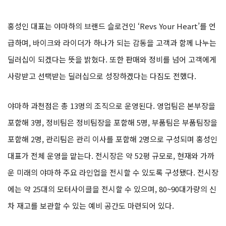
홍성인 대표는 야마하의 브랜드 슬로건인 ‘Revs Your Heart’를 언
급하며, 바이크와 라이더가 하나가 되는 감동을 고객과 함께 나누는
딜러십이 되겠다는 뜻을 밝혔다. 또한 판매와 정비를 넘어 고객에게
사랑받고 선택받는 딜러십으로 성장하겠다는 다짐도 전했다.
야마하 과천점은 총 13명의 조직으로 운영된다. 영업팀은 본부장을
포함해 3명, 정비팀은 정비팀장을 포함해 5명, 부품팀은 부품팀장을
포함해 2명, 관리팀은 관리 이사를 포함해 2명으로 구성되며 홍성인
대표가 전체 운영을 맡는다. 전시장은 약 52평 규모로, 현재와 가까
운 미래의 야마하 주요 라인업을 전시할 수 있도록 구성됐다. 전시장
에는 약 25대의 모터사이클을 전시할 수 있으며, 80~90대가량의 신
차 재고를 보관할 수 있는 예비 공간도 마련되어 있다.