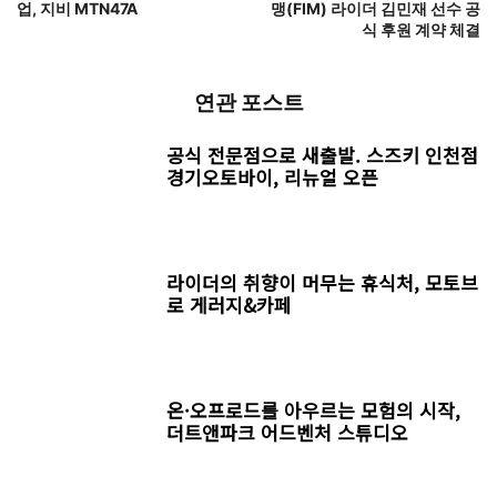
업, 지비 MTN47A
맹(FIM) 라이더 김민재 선수 공
식 후원 계약 체결
연관 포스트
공식 전문점으로 새출발. 스즈키 인천점
경기오토바이, 리뉴얼 오픈
라이더의 취향이 머무는 휴식처, 모토브
로 게러지&카페
온·오프로드를 아우르는 모험의 시작,
더트앤파크 어드벤처 스튜디오