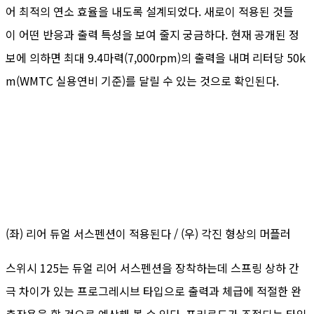
어 최적의 연소 효율을 내도록 설계되었다. 새로이 적용된 것들
이 어떤 반응과 출력 특성을 보여 줄지 궁금하다. 현재 공개된 정
보에 의하면 최대 9.4마력(7,000rpm)의 출력을 내며 리터당 50k
m(WMTC 실용연비 기준)를 달릴 수 있는 것으로 확인된다.
(좌) 리어 듀얼 서스펜션이 적용된다 / (우) 각진 형상의 머플러
스위시 125는 듀얼 리어 서스펜션을 장착하는데 스프링 상하 간
극 차이가 있는 프로그레시브 타입으로 출력과 체급에 적절한 완
충작용을 할 것으로 예상해 볼 수 있다. 프리로드가 조절되는 타입