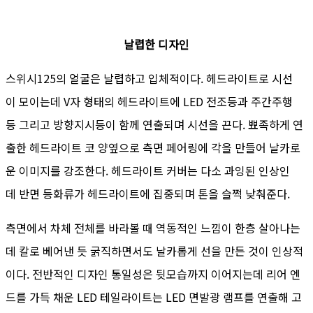
날렵한 디자인
스위시125의 얼굴은 날렵하고 입체적이다. 헤드라이트로 시선
이 모이는데 V자 형태의 헤드라이트에 LED 전조등과 주간주행
등 그리고 방향지시등이 함께 연출되며 시선을 끈다. 뾰족하게 연
출한 헤드라이트 코 양옆으로 측면 페어링에 각을 만들어 날카로
운 이미지를 강조한다. 헤드라이트 커버는 다소 과잉된 인상인
데 반면 등화류가 헤드라이트에 집중되며 톤을 슬쩍 낮춰준다.
측면에서 차체 전체를 바라볼 때 역동적인 느낌이 한층 살아나는
데 칼로 베어낸 듯 굵직하면서도 날카롭게 선을 만든 것이 인상적
이다. 전반적인 디자인 통일성은 뒷모습까지 이어지는데 리어 엔
드를 가득 채운 LED 테일라이트는 LED 면발광 램프를 연출해 고