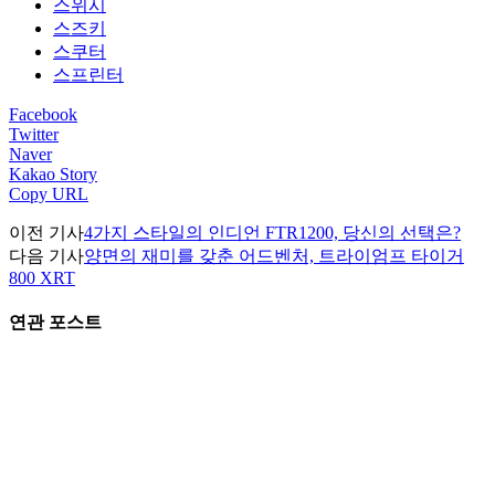
스위시
스즈키
스쿠터
스프린터
Facebook
Twitter
Naver
Kakao Story
Copy URL
이전 기사
4가지 스타일의 인디언 FTR1200, 당신의 선택은?
다음 기사
양면의 재미를 갖춘 어드벤처, 트라이엄프 타이거
800 XRT
연관 포스트