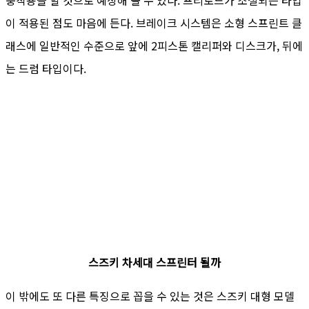
이 적용된 점도 마음에 든다. 브레이크 시스템은 소형 스프린트 클
래스에 일반적인 수준으로 앞에 2피스톤 캘리퍼와 디스크가, 뒤에
는 드럼 타입이다.
스즈키 차세대 스프린터 될까
이 밖에도 또 다른 특징으로 꼽을 수 있는 것은 스즈키 대형 모델