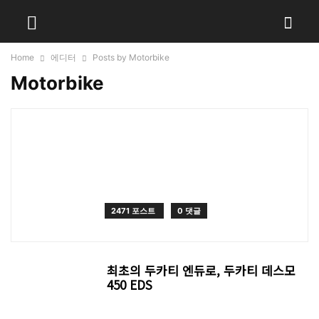
Home
에디터
Posts by Motorbike
Motorbike
2471 포스트
0 댓글
최초의 두카티 엔듀로, 두카티 데스모
450 EDS