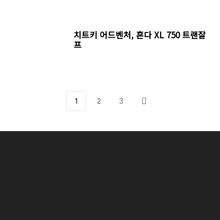
치트키 어드벤처, 혼다 XL 750 트랜잘
프
1
2
3