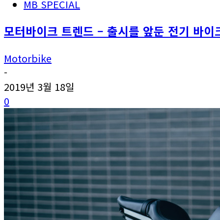
MB SPECIAL
모터바이크 트렌드 – 출시를 앞둔 전기 바이
Motorbike
-
2019년 3월 18일
0