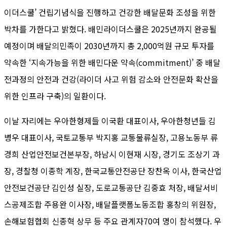
이더스쿨’ 건립기념식을 진행하고 건강한 배달문화 조성을 위한
박차를 가한다고 밝혔다. 배민라이더스쿨은 2025년까지 완공될
예정이며 배달의민족이 2030년까지 총 2,000억원 규모 투자를
약속한 ‘지속가능을 위한 배민다운 약속(commitment)’ 중 배달
전과정의 안전과 건강(라이더 사고 위험 감소와 안전문화 확산을
위한 인프라 구축)의 일환이다.
이날 자리에는 우아한형제들 이국환 대표이사, 우아한청년들 김
병우 대표이사, 국토교통부 박지홍 교통물류실장, 고용노동부 류
경희 산업안전보건본부장, 하남시 이현재 시장, 경기도 조상기 과
장, 경찰청 이종학 계장, 한국교통안전공단 장찬옥 이사, 한국산업
안전보건공단 김인성 실장, 도로교통공단 김중효 처장, 배달서비
스공제조합 주용완 이사장, 배달플랫폼노동조합 홍창의 위원장,
손해보험협회 신종혁 상무 등 주요 관계자70여 명이 참석했다. 우