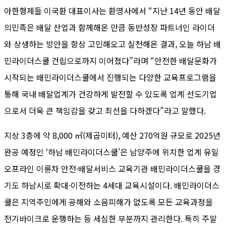
아한형제들 이국환 대표이사는 환영사에서 “지난 14년 동안 배달
의민족은 배달 산업과 함께해온 만큼 동반성장 파트너인 라이더
와 상생하는 방안을 항상 고민해오고 실천해온 결과, 오늘 하남 배
민라이더스쿨 건립으로까지 이어졌다”라며 “안전한 배달문화가
시작되는 배민라이더스쿨에서 진행되는 다양한 교육프로그램을
통해 국내 배달업계가 건강하게 발전할 수 있도록 업계 선도기업
으로서 더욱 큰 책임감을 갖고 최선을 다하겠다”라고 말했다.
지상 3층에 약 8,000 ㎡(제곱미터), 예산 270억원 규모로 2025년
완공 예정인 ‘하남 배민라이더스쿨’은 남양주에 위치한 업계 유일
오프라인 이륜차 안전·배달서비스 교육기관 배민라이더스쿨을 경
기도 하남시로 확대·이전하는 4세대 교육시설이다. 배민라이더스
쿨은 지역주민에게 공해와 소음피해가 없도록 모든 교육과정을
전기바이크로 운행하는 등 세심한 부분까지 관리한다. 특히 주말