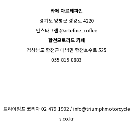
카페 아르테파인
경기도 양평군 경강로 4220
인스타그램 @artefine_coffee
합천모토라드 카페
경상남도 합천군 대병면 합천호수로 525
055-815-8883
트라이엄프 코리아 02-479-1902 / info@triumphmotorcycle
s.co.kr