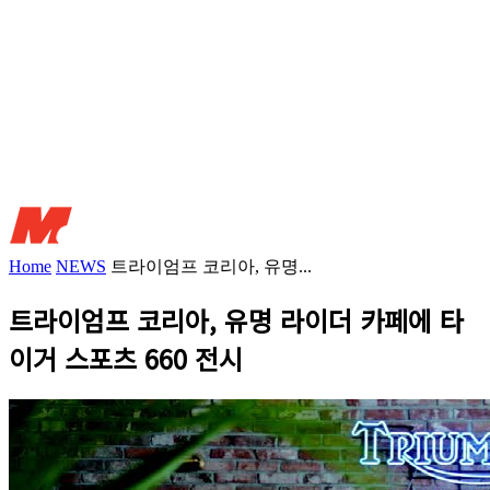
Home
NEWS
트라이엄프 코리아, 유명...
트라이엄프 코리아, 유명 라이더 카페에 타
이거 스포츠 660 전시