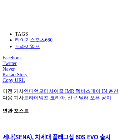
TAGS
타이거스포츠660
트라이엄프
Facebook
Twitter
Naver
Kakao Story
Copy URL
이전 기사
인디언모터사이클 IMR 멤버스데이 IN 춘천
다음 기사
트라이엄프 코리아, 신규 딜러 오픈 공지
연관 포스트
세나(SENA), 차세대 플래그십 60S EVO 출시