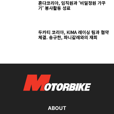
혼다코리아, 임직원과 ‘비밀정원 가꾸
기’ 봉사활동 성료
두카티 코리아, KIMA 레이싱 팀과 협약
체결. 송규한, 파니갈레와의 재회
ABOUT