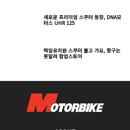
새로운 프리미엄 스쿠터 등장, DNA모
터스 UHR 125
떡잎유치원 스쿠터 몰고 가요, 짱구는
못말려 팝업스토어