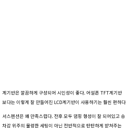
계기반은 깔끔하게 구성되어 시인성이 좋다. 어설픈 TFT계기반
보다는 이렇게 잘 만들어진 LCD계기반이 사용하기는 훨씬 편하다
서스펜션은 꽤 만족스럽다. 전후 모두 댐핑 형성이 잘 되어있고 승
차감 위주의 물렁한 세팅이 아닌 전반적으로 탄탄하게 받쳐주는