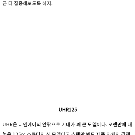
금 더 집중해보도록 하자.
UHR125
UHR은 디엔에이의 안팎으로 기대가 꽤 큰 모델이다. 오랜만에 내
놓은 125cc 스쿠터의 신 모델이고 스펙만 봐도 제품 자체의 경쟁