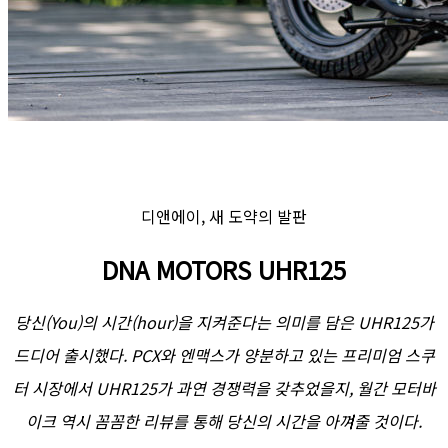
디앤에이, 새 도약의 발판
DNA MOTORS UHR125
당신(You)의 시간(hour)을 지켜준다는 의미를 담은 UHR125가
드디어 출시했다. PCX와 엔맥스가 양분하고 있는 프리미엄 스쿠
터 시장에서 UHR125가 과연 경쟁력을 갖추었을지, 월간 모터바
이크 역시 꼼꼼한 리뷰를 통해 당신의 시간을 아껴줄 것이다.