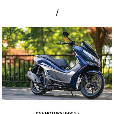
/
DNA MOTORS UHR125