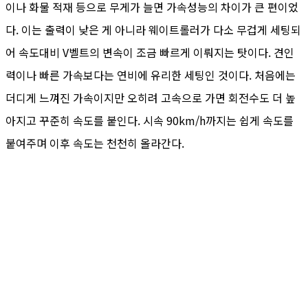
이나 화물 적재 등으로 무게가 늘면 가속성능의 차이가 큰 편이었
다. 이는 출력이 낮은 게 아니라 웨이트롤러가 다소 무겁게 세팅되
어 속도대비 V벨트의 변속이 조금 빠르게 이뤄지는 탓이다. 견인
력이나 빠른 가속보다는 연비에 유리한 세팅인 것이다. 처음에는
더디게 느껴진 가속이지만 오히려 고속으로 가면 회전수도 더 높
아지고 꾸준히 속도를 붙인다. 시속 90km/h까지는 쉽게 속도를
붙여주며 이후 속도는 천천히 올라간다.