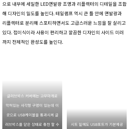
으로 내부에 세밀한 LED면발광 조명과 리플렉터의 디테일을 조합
해 디자인의 밀도를 높인다. 테일램프 역시 큰 틀 안에 면발광과
리플렉터로 분리해 스포티하면서도 고급스러운 느낌을 잘 살리고
있다. 접이식이라 사용이 편리하고 깔끔한 디자인의 사이드 미러
까지 전체적인 완성도를 높인다.
글러브박스 커버에는 고무마개로
막혀있는 사각형 구멍이 있는데 이
곳으로 USB케이블을 통과시켜 글
러브박스를 닫은 상태로 충전 할 수
시트 밑에도 USB포트가 기본제공