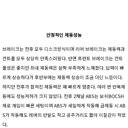
안정적인 제동성능
브레이크는 전후 모두 디스크방식이며 리어 브레이크는 제동력과
컨트롤 모두 상당히 만족스러웠다. 반면 프런트 브레이크는 컨트
롤성은 좋지만 최대 제동력은 살짝 부족하게 느껴졌다. 답력이 빠
르게 상승하다가 후반부에는 제동력 상승이 조금 더딘 느낌이다.
하지만 전후가 합쳐진 제동력은 꽤 빠르게 멈춘다. 여러 번 반복제
동에도 성능저하가 크지 않았다. 전후 2채널 ABS는 보쉬BOCSH
제로 개입이 빠른 세팅이며 ABS가 세밀하게 작동해 급제동 시 AB
S가 작동해도 레버의 반발도 적고 공주거리도 짧아 이질감이 적었
다.