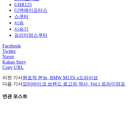
UHR125
디앤에이모터스
스쿠터
시승
시승기
프리미엄스쿠터
Facebook
Twitter
Naver
Kakao Story
Copy URL
이전 기사
원초적 본능, BMW M135i x드라이브
다음 기사
모터바이크 브랜드 로고의 역사, Vol.1 트라이엄프
연관 포스트