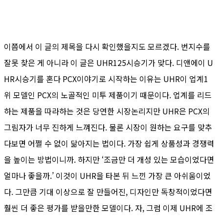
이쯤에서 이 글의 제목을 다시 확인했을지도 모르겠다. 번지수를
잘못 찾은 게 아니라 이 글은 UHR125시승기가 맞다. 디앤에이 U
HR시승기를 혼다 PCX이야기로 시작하는 이유는 UHR이 업계1
위 모델인 PCX의 노골적인 미투 제품이기 때문이다. 업계를 리드
하는 제품을 따라하는 것은 당연한 시장논리지만 UHR은 PCX의
그림자가 너무 진하게 느껴진다. 물론 시장이 원하는 요구를 맞추
다보면 어쩔 수 없이 닮아지는 법이다. 가장 쉽게 상품성과 경쟁력
을 높이는 방법이니까. 하지만 ‘조금만 더 개성 있는 모습이었다면
얼마나 좋을까.’ 이것이 UHR을 타본 뒤 느낀 가장 큰 아쉬움이었
다. 그만큼 기대 이상으로 잘 만들어진, 디자인만 독창적이었다면
훨씬 더 좋은 평가를 받을만한 모델이다. 자, 그럼 이제 UHR에 조