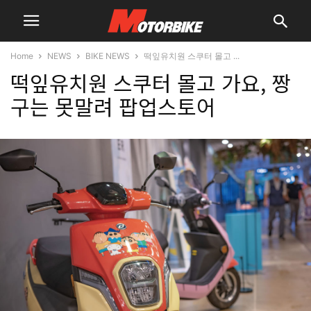
Home
NEWS
BIKE NEWS
떡잎유치원 스쿠터 몰고 ...
떡잎유치원 스쿠터 몰고 가요, 짱
구는 못말려 팝업스토어