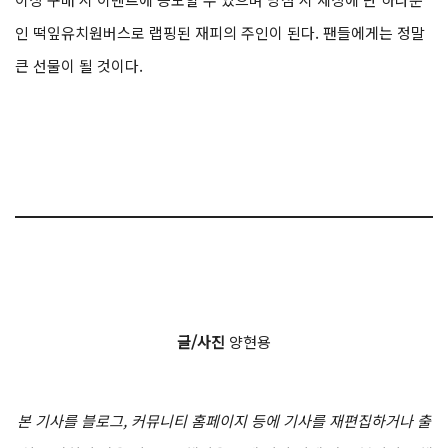
인 떡잎유치원버스로 랩핑된 재피의 주인이 된다. 팬들에게는 정말
큰 선물이 될 것이다.
글/사진
양현용
본 기사를 블로그, 커뮤니티 홈페이지 등에 기사를 재편집하거나 출