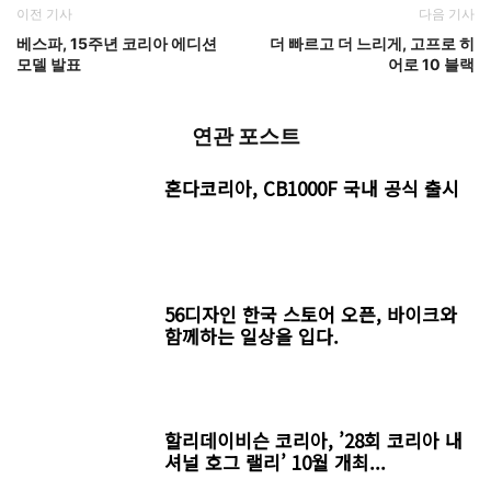
이전 기사
다음 기사
베스파, 15주년 코리아 에디션
더 빠르고 더 느리게, 고프로 히
모델 발표
어로 10 블랙
연관 포스트
혼다코리아, CB1000F 국내 공식 출시
56디자인 한국 스토어 오픈, 바이크와
함께하는 일상을 입다.
할리데이비슨 코리아, ’28회 코리아 내
셔널 호그 랠리’ 10월 개최...