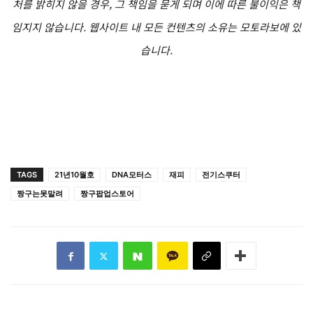
처를 밝히지 않을 경우, 그 책임을 묻게 되며 이에 따른 불이익은 책
임지지 않습니다. 웹사이트 내 모든 컨텐츠의 소유는 모토라보에 있
습니다.
TAGS
21년10월호
DNA모터스
재피
전기스쿠터
짱구는못말려
짱구팝업스토어