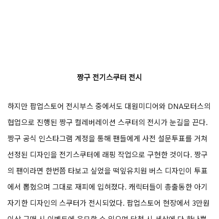
짱구 전기스쿠터 전시
하지만 팝업스토어 전시부스 중에서도 대원미디어와 DNA모터스의
협업으로 진행된 짱구 컬레버레이션 스쿠터의 전시가 눈길을 끈다.
짱구 공식 인스타그램 계정을 통해 팬들에게 사전 설문투표를 거쳐
선정된 디자인을 전기스쿠터에 래핑 작업으로 구현한 것이다. 짱구
의 팬이라면 한번쯤 타보고 싶었을 떡잎유치원 버스 디자인이 투표
에서 뽑혔으며 그대로 재피에 입혀졌다. 캐릭터들이 총출동한 아기
자기한 디자인의 스쿠터가 전시되었다. 팝업스토어 현장에서 3만원
이상 구매 시 이벤트에 응모할 수 있으며 당첨 시 세상에 단 하나뿐