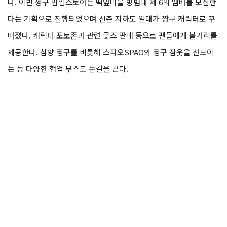
다. 이번 짱구 팝업스토어는 떡잎마을 방범대 제 6의 멤버를 모집한
다는 기획으로 진행되었으며 신촌 지하도 일대가 짱구 캐릭터로 꾸
며졌다. 캐릭터 포토존과 관련 굿즈 판매 등으로 팬들에게 볼거리를
제공한다. 삼양 짱구를 비롯해 스파오SPAO와 짱구 잠옷을 선보이
는 등 다양한 협업 부스도 눈길을 끈다.