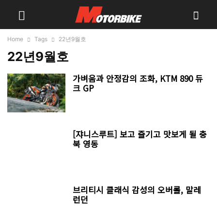
Home
Tags
22년9월호
22년9월호
가벼움과 안정감의 조화, KTM 890 듀
크 GP
[쟈니스루트] 보고 즐기고 맛보게 될 충
북 영동
브리티시 클래식 감성의 오버롤, 말레
런던