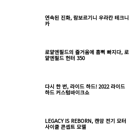
연속된 진화, 람보르기니 우라칸 테크니
카
로얄엔필드의 즐거움에 흠뻑 빠지다, 로
얄엔필드 헌터 350
다시 한 번, 라이드 하드! 2022 라이드
하드 커스텀바이크쇼
LEGACY IS REBORN, 캔암 전기 모터
사이클 콘셉트 모델