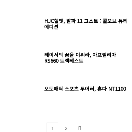
HJC헬멧, 알파 11 고스트 : 콜오브 듀티
에디션
레이서의 꿈을 이뤄라, 아프릴리아
RS660 트랙테스트
오토매틱 스포츠 투어러, 혼다 NT1100
1
2