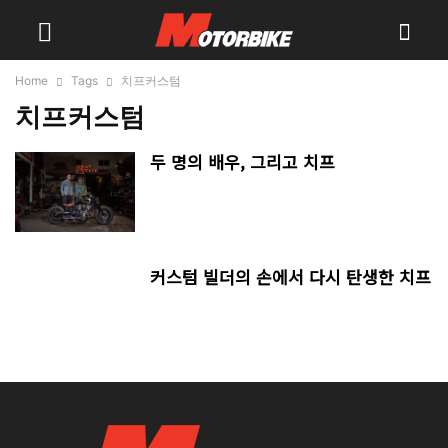
Home
Tags
치프커스텀
치프커스텀
두 명의 배우, 그리고 치프
커스텀 빌더의 손에서 다시 탄생한 치프