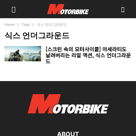
Home
Tags
식스 언더그라운드
식스 언더그라운드
[스크린 속의 모터사이클] 마세라티도
날려버리는 리얼 액션, 식스 언더그라운
드
ABOUT