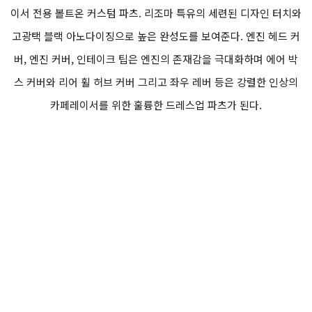
이서 전용 볼트온 커스텀 파츠. 리조마 특유의 세련된 디자인 터치와
고광택 블랙 아노다이징으로 높은 완성도를 보여준다. 엔진 헤드 커
버, 엔진 커버, 인테이크 팁은 엔진의 존재감을 극대화하며 에어 박
스 커버와 리어 휠 허브 커버 그리고 좌우 레버 등은 강렬한 인상의
카페레이서를 위한 훌륭한 드레스업 파츠가 된다.