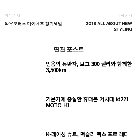
이전 기사
다음 기사
와우모터스 다이네즈 정기세일
2018 ALL ABOUT NEW
STYLING
연관 포스트
믿음의 동반자, 보그 300 랠리와 함께한
3,500km
기본기에 충실한 휴대폰 거치대 id221
MOTO H1
K-레이싱 슈트, 맥슬러 맥스 프로 레더