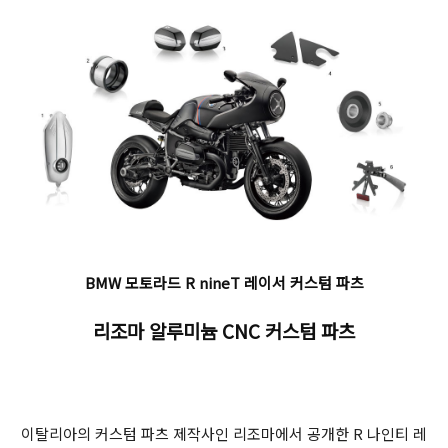
BMW 모토라드 R nineT 레이서 커스텀 파츠
리조마 알루미늄 CNC 커스텀 파츠
이탈리아의 커스텀 파츠 제작사인 리조마에서 공개한 R 나인티 레