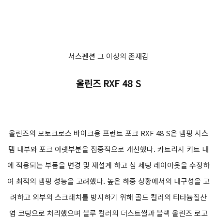
서스펜션 그 이상의 존재감
올린즈 RXF 48 S
올린즈의 모토크로스 바이크용 프런트 포크 RXF 48 S은 댐핑 시스
템 내부와 포크 아랫부분을 집중적으로 개선했다. 카트리지 키트 내
에 적용되는 부품을 변경 및 재설계 하고 심 세팅 레이아웃을 수정하
여 최적의 댐핑 성능을 고려했다. 높은 하중 상황에서의 내구성을 고
려하고 외부의 스크래치를 방지하기 위해 골드 컬러의 티타늄질산
염 코팅으로 처리했으며 블루 컬러의 더스트씰과 블랙 올린즈 로고