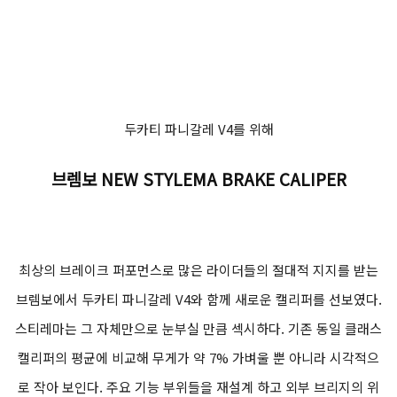
두카티 파니갈레 V4를 위해
브렘보 NEW STYLEMA BRAKE CALIPER
최상의 브레이크 퍼포먼스로 많은 라이더들의 절대적 지지를 받는
브렘보에서 두카티 파니갈레 V4와 함께 새로운 캘리퍼를 선보였다.
스티레마는 그 자체만으로 눈부실 만큼 섹시하다. 기존 동일 클래스
캘리퍼의 평균에 비교해 무게가 약 7% 가벼울 뿐 아니라 시각적으
로 작아 보인다. 주요 기능 부위들을 재설계 하고 외부 브리지의 위