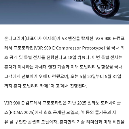
혼다코리아(대표이사 이지홍)가 V3 엔진을 탑재한 ‘V3R 900 E-컴프
레서 프로토타입(V3R 900 E-Compressor Prototype)’을 국내 최
초 공개 및 특별 전시를 진행한다고 18일 밝혔다. 이번 특별 전시는
혼다가 제시하는 차세대 엔진 기술과 미래 모빌리티 방향성을 국내
고객에게 선보이기 위해 마련됐으며, 오는 5월 20일부터 5월 31일
까지 혼다 모빌리티 카페 ‘더 고’에서 진행된다.
V3R 900 E-컴프레서 프로토타입은 지난 2025 밀라노 모터사이클
쇼(EICMA 2025)에서 최초 공개된 모델로, ‘이동의 즐거움과 자
유’를 구현한 콘셉트 모델이자, 혼다만의 기술 리더십과 미래 비전을