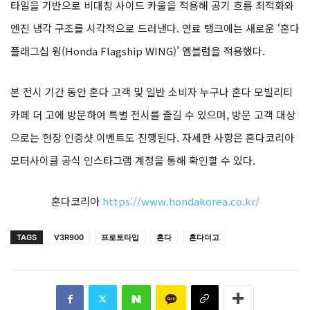
타일을 기반으로 비대칭 사이드 카울을 적용해 공기 흐름 최적화와
엔진 냉각 구조를 시각적으로 드러낸다. 연료 탱크에는 새로운 ‘혼다
플래그십 윙(Honda Flagship WING)’ 엠블럼을 적용했다.
본 전시 기간 동안 혼다 고객 및 일반 소비자 누구나 혼다 모빌리티
카페 더 고에 방문하여 특별 전시를 즐길 수 있으며, 방문 고객 대상
으로는 현장 인증샷 이벤트도 진행된다. 자세한 사항은 혼다코리아
모터사이클 공식 인스타그램 계정을 통해 확인할 수 있다.
혼다코리아
https://www.hondakorea.co.kr/
TAGS
V3R900
프로토타입
혼다
혼다더고