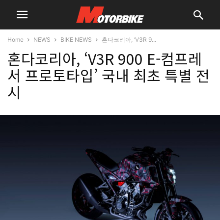
Home
NEWS
BIKE NEWS
혼다코리아, ‘V3R 9...
혼다코리아, ‘V3R 900 E-컴프레
서 프로토타입’ 국내 최초 특별 전
시