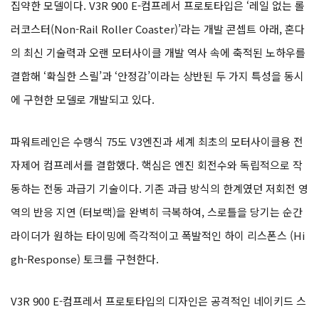
집약한 모델이다. V3R 900 E-컴프레서 프로토타입은 ‘레일 없는 롤
러코스터(Non-Rail Roller Coaster)’라는 개발 콘셉트 아래, 혼다
의 최신 기술력과 오랜 모터사이클 개발 역사 속에 축적된 노하우를
결합해 ‘확실한 스릴’과 ‘안정감’이라는 상반된 두 가지 특성을 동시
에 구현한 모델로 개발되고 있다.
파워트레인은 수랭식 75도 V3엔진과 세계 최초의 모터사이클용 전
자제어 컴프레서를 결합했다. 핵심은 엔진 회전수와 독립적으로 작
동하는 전동 과급기 기술이다. 기존 과급 방식의 한계였던 저회전 영
역의 반응 지연 (터보랙)을 완벽히 극복하여, 스로틀을 당기는 순간
라이더가 원하는 타이밍에 즉각적이고 폭발적인 하이 리스폰스 (Hi
gh-Response) 토크를 구현한다.
V3R 900 E-컴프레서 프로토타입의 디자인은 공격적인 네이키드 스