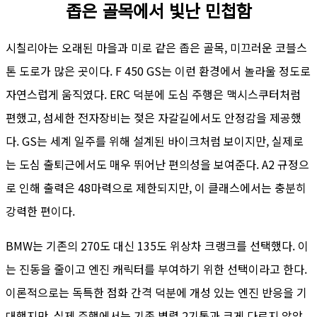
좁은 골목에서 빛난 민첩함
시칠리아는 오래된 마을과 미로 같은 좁은 골목, 미끄러운 코블스
톤 도로가 많은 곳이다. F 450 GS는 이런 환경에서 놀라울 정도로
자연스럽게 움직였다. ERC 덕분에 도심 주행은 맥시스쿠터처럼
편했고, 섬세한 전자장비는 젖은 자갈길에서도 안정감을 제공했
다. GS는 세계 일주를 위해 설계된 바이크처럼 보이지만, 실제로
는 도심 출퇴근에서도 매우 뛰어난 편의성을 보여준다. A2 규정으
로 인해 출력은 48마력으로 제한되지만, 이 클래스에서는 충분히
강력한 편이다.
BMW는 기존의 270도 대신 135도 위상차 크랭크를 선택했다. 이
는 진동을 줄이고 엔진 캐릭터를 부여하기 위한 선택이라고 한다.
이론적으로는 독특한 점화 간격 덕분에 개성 있는 엔진 반응을 기
대했지만, 실제 주행에서는 기존 병렬 2기통과 크게 다르지 않았