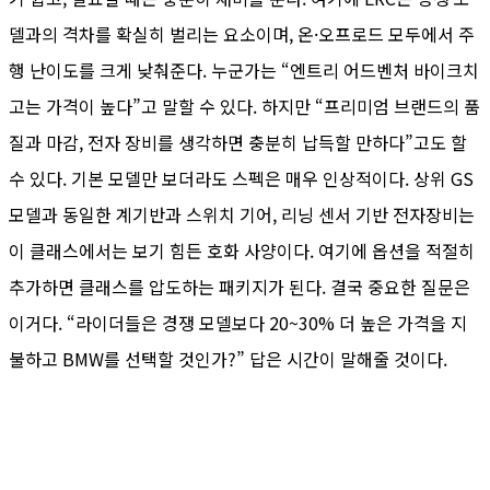
델과의 격차를 확실히 벌리는 요소이며, 온·오프로드 모두에서 주
행 난이도를 크게 낮춰준다. 누군가는 “엔트리 어드벤처 바이크치
고는 가격이 높다”고 말할 수 있다. 하지만 “프리미엄 브랜드의 품
질과 마감, 전자 장비를 생각하면 충분히 납득할 만하다”고도 할
수 있다. 기본 모델만 보더라도 스펙은 매우 인상적이다. 상위 GS
모델과 동일한 계기반과 스위치 기어, 리닝 센서 기반 전자장비는
이 클래스에서는 보기 힘든 호화 사양이다. 여기에 옵션을 적절히
추가하면 클래스를 압도하는 패키지가 된다. 결국 중요한 질문은
이거다. “라이더들은 경쟁 모델보다 20~30% 더 높은 가격을 지
불하고 BMW를 선택할 것인가?” 답은 시간이 말해줄 것이다.