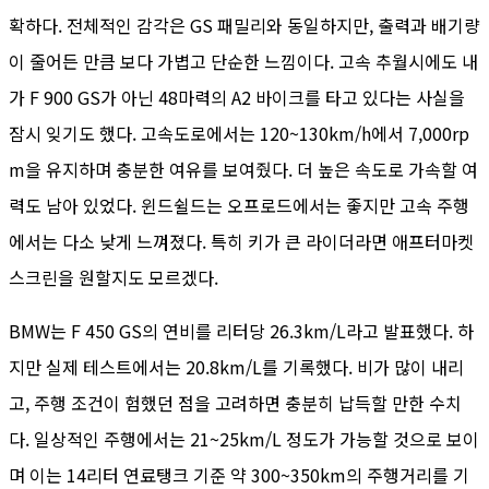
확하다. 전체적인 감각은 GS 패밀리와 동일하지만, 출력과 배기량
이 줄어든 만큼 보다 가볍고 단순한 느낌이다. 고속 추월시에도 내
가 F 900 GS가 아닌 48마력의 A2 바이크를 타고 있다는 사실을
잠시 잊기도 했다. 고속도로에서는 120~130km/h에서 7,000rp
m을 유지하며 충분한 여유를 보여줬다. 더 높은 속도로 가속할 여
력도 남아 있었다. 윈드쉴드는 오프로드에서는 좋지만 고속 주행
에서는 다소 낮게 느껴졌다. 특히 키가 큰 라이더라면 애프터마켓
스크린을 원할지도 모르겠다.
BMW는 F 450 GS의 연비를 리터당 26.3km/L라고 발표했다. 하
지만 실제 테스트에서는 20.8km/L를 기록했다. 비가 많이 내리
고, 주행 조건이 험했던 점을 고려하면 충분히 납득할 만한 수치
다. 일상적인 주행에서는 21~25km/L 정도가 가능할 것으로 보이
며 이는 14리터 연료탱크 기준 약 300~350km의 주행거리를 기