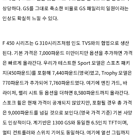
상당하다. GS를 그대로 축소한 비율로 GS 패밀리의 일원이라는
인상도 확실히 느낄 수 있다.
F 450 시리즈는 G 310시리즈처럼 인도 TVS와의 협업으로 생산
된다. 기본 가격은 7,000파운드 미만이지만 옵션을 추가하면 가격
은 빠르게 올라간다. 우리가 테스트한 Sport 모델은 스포츠 패키
지(450파운드)를 포함해 7,440파운드(영국)였고, Trophy 모델은
770파운드가 추가되어 7,760파운드였다. 여기에 엔진 가드, 바
라이저, 랠리 시트 등 옵션을 더하면 8,580파운드까지 올라간다.
스포크 휠은 현재 가격이 공개되지 않았지만, 포함될 경우 총 가격
은 9,000파운드를 넘길 것으로 보인다.(영국 가격 기준) 기본 사양
도 인상적이다. 계기반은 1300 GS와 동일한 6.5인치 TFT이며,
멀티 컨트롤러와 스위치 기어도 동일하다. 여기에 열선 그립까지