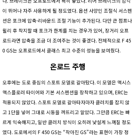
다. 브레이크는 오프로드에서 특히 좋았다. 리어 브레이크의 감각
이 뛰어나 자주 사용하게 될 정도였다. 옵션 사양인 조절식 서스펜
션은 포크에 압축·리바운드 조절 기능이 추가된다. 다만 큰 점프나
윌리 후 착지할 때 포크가 한계를 치는 경우가 있어, 장거리 오프
로드라면 압축을 조금 더 조여주는 것이 좋겠다. 전체적으로 F 45
0 GS는 오프로드에서 클래스 최고 수준의 성능을 보여줬다.
온로드 주행
오후에는 도로 중심의 스포트 모델로 갈아탔다. 이 모델은 맥시스
맥스플로러 타이어와 기본 서스펜션을 장착하고 있으며, ERC는
적용되지 않았다. 스포트 모델로 갈아타자마자 클러치를 잡지 않
고 1단을 넣어 그대로 시동을 꺼뜨리고 말았다. 그만큼 ERC는 빠
르게 익숙해지고, 일반 클러치 방식이 오히려 낯설게 느껴질 정도
였다. 도로에서의 F 450 GS는 “작아진 GS”라는 표현이 가장 정