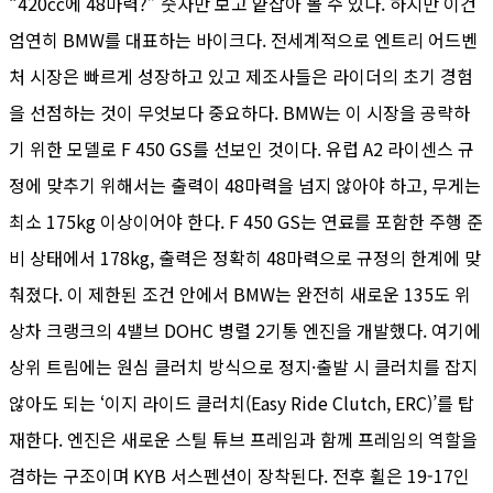
“420cc에 48마력?” 숫자만 보고 얕잡아 볼 수 있다. 하지만 이건
엄연히 BMW를 대표하는 바이크다. 전세계적으로 엔트리 어드벤
처 시장은 빠르게 성장하고 있고 제조사들은 라이더의 초기 경험
을 선점하는 것이 무엇보다 중요하다. BMW는 이 시장을 공략하
기 위한 모델로 F 450 GS를 선보인 것이다. 유럽 A2 라이센스 규
정에 맞추기 위해서는 출력이 48마력을 넘지 않아야 하고, 무게는
최소 175kg 이상이어야 한다. F 450 GS는 연료를 포함한 주행 준
비 상태에서 178kg, 출력은 정확히 48마력으로 규정의 한계에 맞
춰졌다. 이 제한된 조건 안에서 BMW는 완전히 새로운 135도 위
상차 크랭크의 4밸브 DOHC 병렬 2기통 엔진을 개발했다. 여기에
상위 트림에는 원심 클러치 방식으로 정지·출발 시 클러치를 잡지
않아도 되는 ‘이지 라이드 클러치(Easy Ride Clutch, ERC)’를 탑
재한다. 엔진은 새로운 스틸 튜브 프레임과 함께 프레임의 역할을
겸하는 구조이며 KYB 서스펜션이 장착된다. 전후 휠은 19-17인