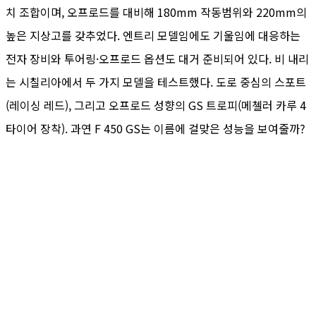
치 조합이며, 오프로드를 대비해 180mm 작동범위와 220mm의
높은 지상고를 갖추었다. 엔트리 모델임에도 기울임에 대응하는
전자 장비와 투어링·오프로드 옵션도 대거 준비되어 있다. 비 내리
는 시칠리아에서 두 가지 모델을 테스트했다. 도로 중심의 스포트
(레이싱 레드), 그리고 오프로드 성향의 GS 트로피(메첼러 카루 4
타이어 장착). 과연 F 450 GS는 이름에 걸맞은 성능을 보여줄까?