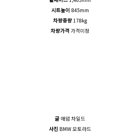
시트높이
845mm
차량중량
178kg
차량가격
가격미정
글
애덤 차일드
사진
BMW 모토라드