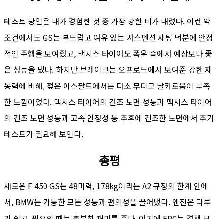
테스트 당일은 내가 경험한 것 중 가장 강한 비가 내렸다. 이런 악
조건에서도 GS는 부드럽고 여유 있는 서스펜션 세팅 덕분에 안정
적인 주행을 보여줬고, 맥시스 타이어도 폭우 속에서 예상보다 좋
은 성능을 냈다. 하지만 브레이크는 오프로드에서 보여준 강한 제
동력에 비해, 젖은 아스팔트에서는 다소 무디고 날카로움이 부족
한 느낌이었다. 맥시스 타이어의 건조 노면 성능과 맥시스 타이어
의 건조 노면 성능과 고속 안정성 등 추후에 건조한 노면에서 추가
테스트가 필요해 보인다.
총평
새로운 F 450 GS는 48마력, 178kg이라는 A2 규정의 한계 안에
서, BMW는 가능한 모든 성능과 편의성을 끌어냈다. 엔진은 다루
기 쉽고, 필요할 때는 충분히 재미를 준다. 여기에 ERC는 경쟁 모