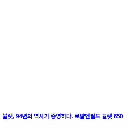
뷸렛, 94년의 역사가 증명하다. 로얄엔필드 뷸렛 650