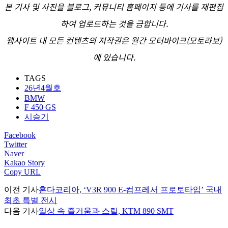
본 기사 및 사진을 블로그, 커뮤니티 홈페이지 등에 기사를 재편집
하여 업로드하는 것을 금합니다.
웹사이트 내 모든 컨텐츠의 저작권은 월간 모터바이크(모토라보)
에 있습니다.
TAGS
26년4월호
BMW
F 450 GS
시승기
Facebook
Twitter
Naver
Kakao Story
Copy URL
이전 기사
혼다코리아, ‘V3R 900 E-컴프레서 프로토타입’ 국내
최초 특별 전시
다음 기사
일상 속 즐거움과 스릴, KTM 890 SMT