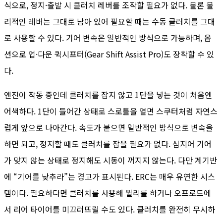
식으로, 정지·출발 시 클러치 레버를 조작할 필요가 없다. 물론 물
리적인 레버는 그대로 남아 있어 필요할 때는 수동 클러치를 그대
로 사용할 수 있다. 기어 변속은 일반적인 방식으로 가능하며, 옵
션으로 업·다운 퀵시프터(Gear Shift Assist Pro)도 장착할 수 있
다.
엔진이 작동 중인데 클러치를 잡지 않고 1단을 넣는 것이 처음엔
어색하다. 1단이 들어간 상태로 스로틀을 열면 스쿠터처럼 자연스
럽게 앞으로 나아간다. 속도가 붙으면 일반적인 방식으로 변속을
하면 되고, 정지할 때도 클러치를 잡을 필요가 없다. 심지어 기어
가 맞지 않는 상태로 정지해도 시동이 꺼지지 않는다. 다만 계기반
에 “기어를 낮추라”는 경고가 표시된다. ERC는 매우 유연한 시스
템이다. 필요하다면 클러치를 사용해 윌리를 하거나 오프로드에
서 리어 타이어를 미끄러뜨릴 수도 있다. 클러치를 완전히 무시하