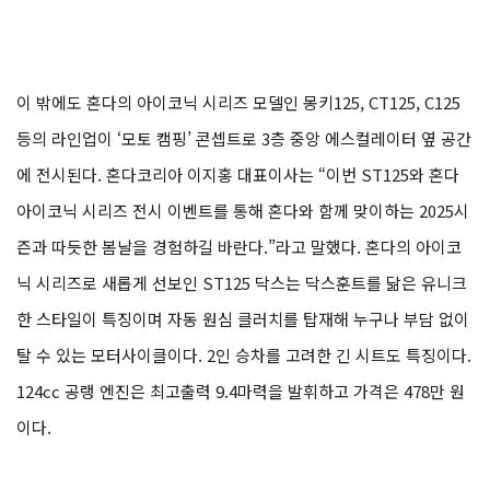
이 밖에도 혼다의 아이코닉 시리즈 모델인 몽키125, CT125, C125
등의 라인업이 ‘모토 캠핑’ 콘셉트로 3층 중앙 에스컬레이터 옆 공간
에 전시된다. 혼다코리아 이지홍 대표이사는 “이번 ST125와 혼다
아이코닉 시리즈 전시 이벤트를 통해 혼다와 함께 맞이하는 2025시
즌과 따듯한 봄날을 경험하길 바란다.”라고 말했다. 혼다의 아이코
닉 시리즈로 새롭게 선보인 ST125 닥스는 닥스훈트를 닮은 유니크
한 스타일이 특징이며 자동 원심 클러치를 탑재해 누구나 부담 없이
탈 수 있는 모터사이클이다. 2인 승차를 고려한 긴 시트도 특징이다.
124cc 공랭 엔진은 최고출력 9.4마력을 발휘하고 가격은 478만 원
이다.