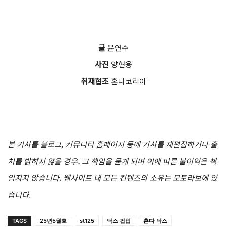
글
윤연수
사진
양현용
취재협조
혼다코리아
본 기사를 블로그, 커뮤니티 홈페이지 등에 기사를 재편집하거나 출
처를 밝히지 않을 경우, 그 책임을 묻게 되며 이에 따른 불이익은 책
임지지 않습니다. 웹사이트 내 모든 컨텐츠의 소유는 모토라보에 있
습니다.
TAGS
25년5월호
st125
닥스 팝업
혼다 닥스