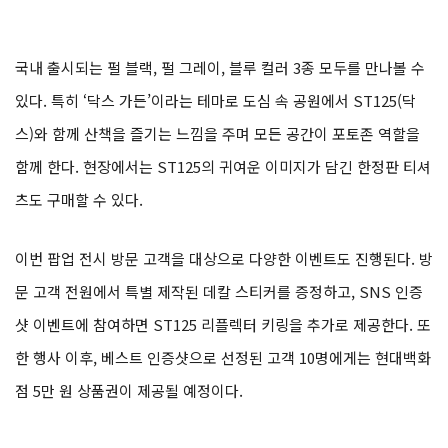
국내 출시되는 펄 블랙, 펄 그레이, 블루 컬러 3종 모두를 만나볼 수
있다. 특히 ‘닥스 가든’이라는 테마로 도심 속 공원에서 ST125(닥
스)와 함께 산책을 즐기는 느낌을 주며 모든 공간이 포토존 역할을
함께 한다. 현장에서는 ST125의 귀여운 이미지가 담긴 한정판 티셔
츠도 구매할 수 있다.
이번 팝업 전시 방문 고객을 대상으로 다양한 이벤트도 진행된다. 방
문 고객 전원에서 특별 제작된 데칼 스티커를 증정하고, SNS 인증
샷 이벤트에 참여하면 ST125 리플렉터 키링을 추가로 제공한다. 또
한 행사 이후, 베스트 인증샷으로 선정된 고객 10명에게는 현대백화
점 5만 원 상품권이 제공될 예정이다.