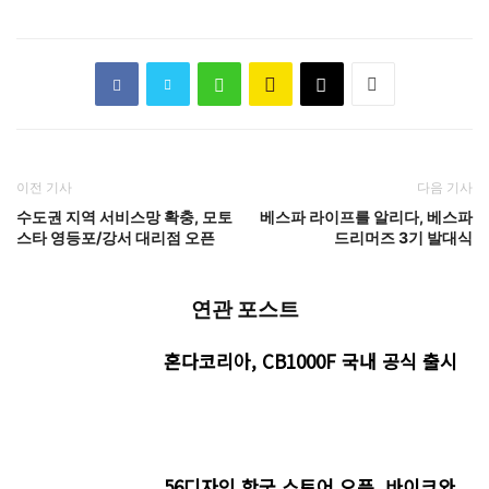
이전 기사
다음 기사
수도권 지역 서비스망 확충, 모토
베스파 라이프를 알리다, 베스파
스타 영등포/강서 대리점 오픈
드리머즈 3기 발대식
연관 포스트
혼다코리아, CB1000F 국내 공식 출시
56디자인 한국 스토어 오픈, 바이크와