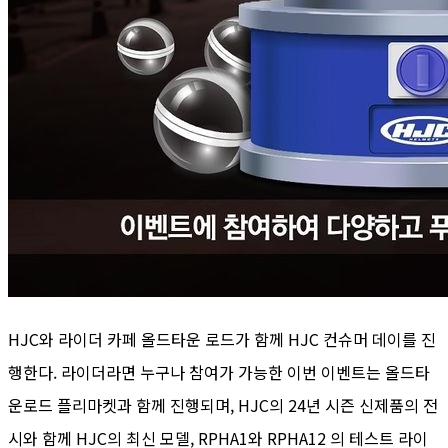
HJC와 라이더 카페 올드타운 로드가 함께 HJC 컨슈머 데이를 진
행한다. 라이더라면 누구나 참여가 가능한 이번 이벤트는 올드타
운로드 플리마켓과 함께 진행되며, HJC의 24년 시즌 신제품의 전
시와 함께 HJC의 최신 모델, RPHA1와 RPHA12 의 테스트 라이