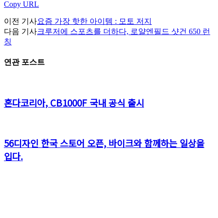
Copy URL
이전 기사
요즘 가장 핫한 아이템 : 모토 저지
다음 기사
크루저에 스포츠를 더하다, 로얄엔필드 샷건 650 런
칭
연관 포스트
혼다코리아, CB1000F 국내 공식 출시
56디자인 한국 스토어 오픈, 바이크와 함께하는 일상을
입다.