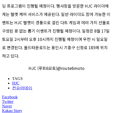
딩 프로그램이 진행될 예정이다. 행사장을 방문한 HJC 라이더에
게는 헬멧 케어 서비스가 제공된다. 일반 라이더도 참여 가능한 이
벤트는 HJC 헬멧이 경품으로 걸린 다트 게임과 여러 가지 선물로
구성된 꽝 없는 뽑기 이벤트가 진행될 예정이다. 일정은 8월 17일
토요일 2시부터 오후 10시까지 진행될 예정이며 우천 시 일요일
로 변경된다. 올드타운로드는 용인시 기흥구 신정로 185에 위치
하고 있다.
HJC (루트6모토)@route6moto
TAGS
HJC
컨슈머데이
Facebook
Twitter
Naver
Kakao Story