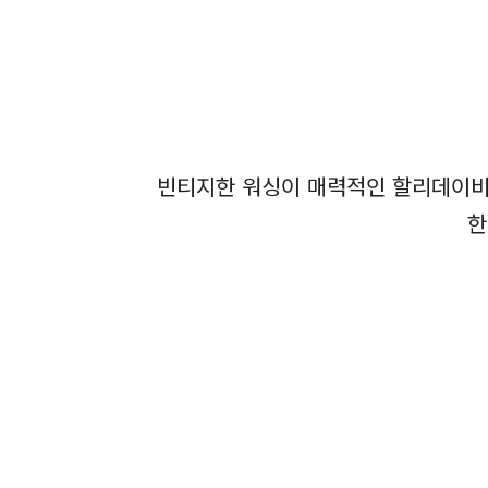
빈티지한 워싱이 매력적인 할리데이비슨
한