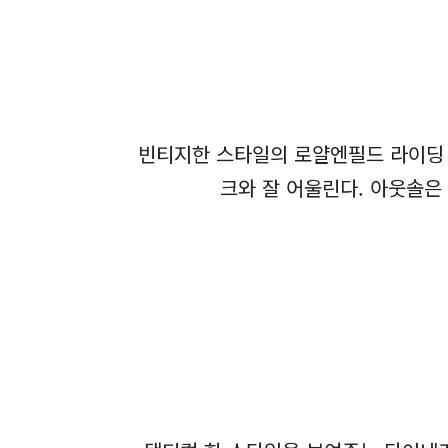
빈티지한 스타일의 로얄엔필드 라이딩 
크와 잘 어울린다. 아웃솔은