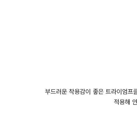
부드러운 착용감이 좋은 트라이엄프클
적용해 안