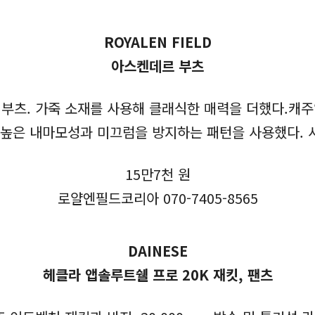
ROYALEN FIELD
아스켄데르 부츠
부츠. 가죽 소재를 사용해 클래식한 매력을 더했다.캐
 높은 내마모성과 미끄럼을 방지하는 패턴을 사용했다. 
15만7천 원
로얄엔필드코리아 070-7405-8565
DAINESE
헤클라 앱솔루트쉘 프로 20K 재킷, 팬츠