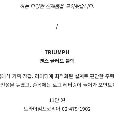
하는 다양한 신제품을 모아봤습니다.
/
TRIUMPH
밴스 글러브 블랙
래식 가죽 장갑. 라이딩에 최적화된 설계로 편안한 주행
전성을 높였고, 손목에는 로고 레터링이 들어가 포인트
11만 원
트라이엄프코리아 02-479-1902