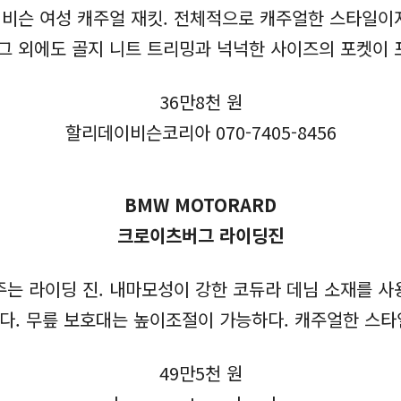
비슨 여성 캐주얼 재킷. 전체적으로 캐주얼한 스타일이
 그 외에도 골지 니트 트리밍과 넉넉한 사이즈의 포켓이 
36만8천 원
할리데이비슨코리아 070-7405-8456
BMW MOTORARD
크로이츠버그 라이딩진
주는 라이딩 진. 내마모성이 강한 코듀라 데님 소재를 사
다. 무릎 보호대는 높이조절이 가능하다. 캐주얼한 스타
49만5천 원