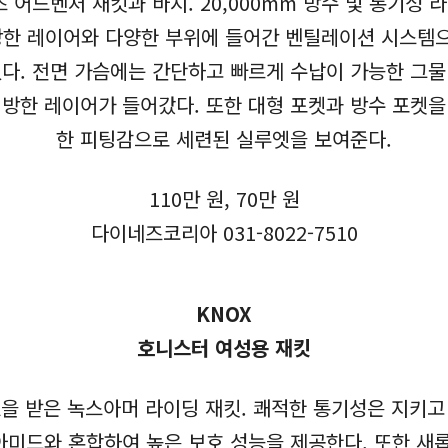
 어드벤처 재킷과 바지. 20,000mm 방수 및 통기성
방한 레이어와 다양한 부위에 들어간 벤틸레이션 시스템으
. 전면 가슴에는 간단하고 빠르게 수납이 가능한 그물
 방한 레이어가 들어갔다. 또한 대형 포켓과 방수 포켓을
한 피팅감으로 세련된 실루엣을 보여준다.
110만 원, 70만 원
다이네즈코리아 031-8022-7510
KNOX
호니스터 여성용 재킷
A을 받은 녹스아머 라이딩 재킷. 쾌적한 통기성은 지키고
미드와 혼합하여 높은 보호 성능을 제공한다. 또한 새