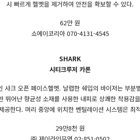
시 빠르게 헬멧을 제거하여 안전을 확보할 수 있다.
62만 원
쇼에이코리아 070-4131-4545
SHARK
시티크루저 카론
 샤크 오픈 페이스헬멧. 날렵한 쉐입의 바이저는 부분별
한 뛰어난 향균성 소재를 사용한 내피로 상쾌한 착용감을
제공한다. 머리 중앙에 위치한 벤틸레이션 시스템은 최
29만8천 원
㈜ 제이라인무역 02-851-0502