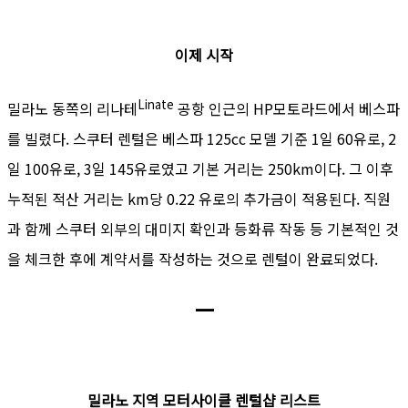
이제 시작
Linate
밀라노 동쪽의 리나테
공항 인근의 HP모토라드에서 베스파
를 빌렸다. 스쿠터 렌털은 베스파 125cc 모델 기준 1일 60유로, 2
일 100유로, 3일 145유로였고 기본 거리는 250km이다. 그 이후
누적된 적산 거리는 km당 0.22 유로의 추가금이 적용된다. 직원
과 함께 스쿠터 외부의 대미지 확인과 등화류 작동 등 기본적인 것
을 체크한 후에 계약서를 작성하는 것으로 렌털이 완료되었다.
—
밀라노 지역 모터사이클 렌털샵 리스트