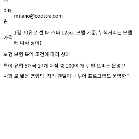
이메
milano@cooltra.com
일
1일 70유로 선 (베스파 125cc 모델 기준, 누적거리는 모델
가격
에 따라 상이)
보험
보험 특약 조건에 따라 상이
특이
유럽 5개국 17개 지점 총 100여 개 렌털 오피스 운영으
사항
로 넓은 영업망. 장기 렌털이나 투어 프로그램도 운영한다