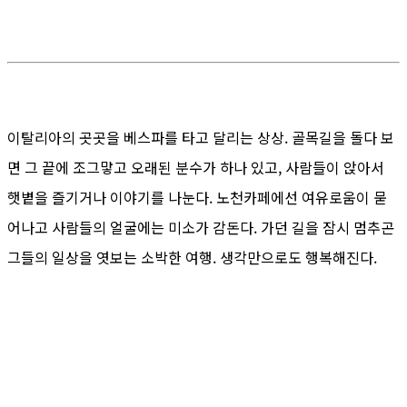
이탈리아의 곳곳을 베스파를 타고 달리는 상상. 골목길을 돌다 보
면 그 끝에 조그맣고 오래된 분수가 하나 있고, 사람들이 앉아서
햇볕을 즐기거나 이야기를 나눈다. 노천카페에선 여유로움이 묻
어나고 사람들의 얼굴에는 미소가 감돈다. 가던 길을 잠시 멈추곤
그들의 일상을 엿보는 소박한 여행. 생각만으로도 행복해진다.