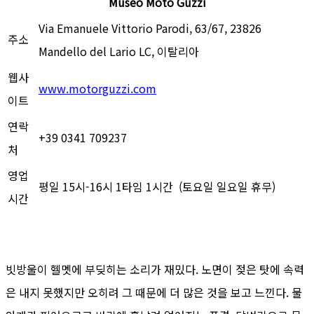
Museo Moto Guzzi
Via Emanuele Vittorio Parodi, 63/67, 23826
주소
Mandello del Lario LC, 이탈리아
웹사
www.motorguzzi.com
이트
연락
+39 0341 709237
처
영업
평일 15시-16시 1타임 1시간 (토요일 일요일 휴무)
시간
빗방울이 헬멧에 부딪히는 소리가 재밌다. 노면이 젖은 탓에 속력
은 내지 못했지만 오히려 그 때문에 더 많은 것을 보고 느낀다. 물