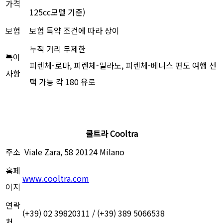
가격
125cc모델 기준)
보험
보험 특약 조건에 따라 상이
누적 거리 무제한
특이
피렌체-로마, 피렌체-밀라노, 피렌체-베니스 편도 여행 선
사항
택 가능 각 180 유로
쿨트라 Cooltra
주소
Viale Zara, 58 20124 Milano
홈페
www.cooltra.com
이지
연락
(+39) 02 39820311 / (+39) 389 5066538
처