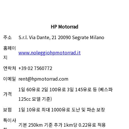
HP Motorrad
주소
S.r.l. Via Dante, 21 20090 Segrate Milano
홈페이
www.noleggiohpmotorrad.it
지
연락처
+39 02 7560772
이메일
rent@hpmotorrad.com
1일 60유로 2일 100유로 3일 145유로 등 (베스파
가격
125cc 모델 기준)
보험
1일 10유로 최대 1000유로 도난 및 파손 보장
특이사
기본 250km 기준 추가 1km당 0.22유로 적용