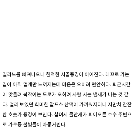
밀라노를 빠져나오니 한적한 시골풍경이 이어진다. 레꼬로 가는
길이 아직 멀게만 느껴지는데 마음은 오히려 편안하다. 퇴근시간
이 맞물려 복작이는 도로가 오히려 사람 사는 냄새가 나는 것 같
다. 멀리 보였던 희미한 알프스 산맥이 가까워지더니 저만치 잔잔
한 호숫가 풍경이 보인다. 살며시 물안개가 피어오른 호수 주변으
로 가로등 불빛들이 아롱거린다.