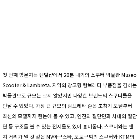
첫 번째 방문지는 렌털샵에서 20분 내외의 스쿠터 박물관 Museo
Scooter & Lambreta. 지역의 창고형 람브레타 부품점을 겸하는
박물관으로 규모는 크지 않았지만 다양한 브랜드의 스쿠터들을
만날 수 있었다. 가장 큰 규모의 람브레타 존은 초창기 모델부터
최신의 모델까지 한눈에 볼 수 있고, 엔진의 절단면과 차대의 절단
면 등 구조를 볼 수 있는 전시물도 있어 흥미롭다. 스쿠터와는 왠
지 거리가 멀 것 같은 MV아구스타, 모토구찌의 스쿠터와 KTM의