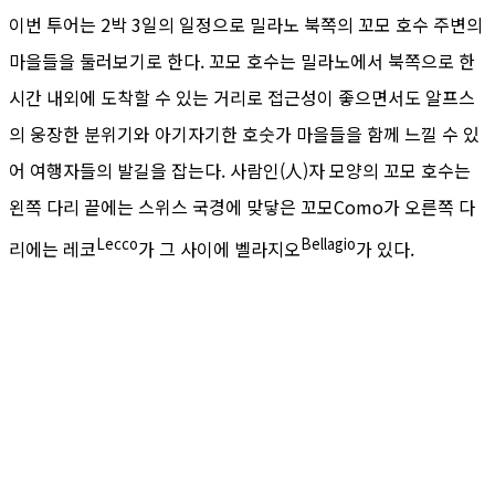
이번 투어는 2박 3일의 일정으로 밀라노 북쪽의 꼬모 호수 주변의
마을들을 둘러보기로 한다. 꼬모 호수는 밀라노에서 북쪽으로 한
시간 내외에 도착할 수 있는 거리로 접근성이 좋으면서도 알프스
의 웅장한 분위기와 아기자기한 호숫가 마을들을 함께 느낄 수 있
어 여행자들의 발길을 잡는다. 사람인(人)자 모양의 꼬모 호수는
왼쪽 다리 끝에는 스위스 국경에 맞닿은 꼬모Como가 오른쪽 다
Lecco
Bellagio
리에는 레코
가 그 사이에 벨라지오
가 있다.