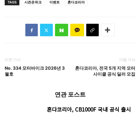
TAGS
시즌온위크
이벤트
혼다코리아
이전 기사
다음 기사
No. 334 모터바이크 2026년 3
혼다코리아, 전국 5개 지역 모터
월호
사이클 공식 딜러 모집
연관 포스트
혼다코리아, CB1000F 국내 공식 출시