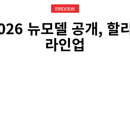
PREVIEW
26 뉴모델 공개, 할
라인업
acebook
Twitter
Naver
Kakao Story