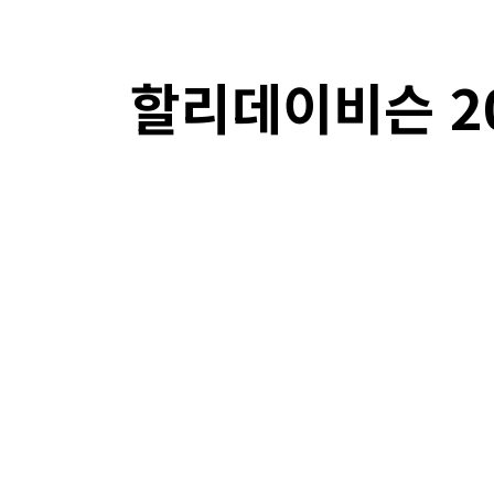
할리데이비슨 20
F
SHARE