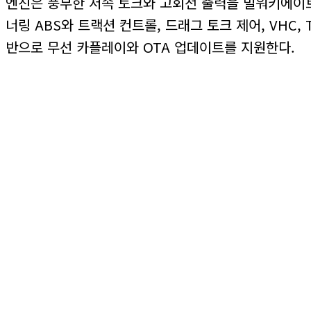
엔진은 풍부한 저속 토크와 고회전 출력을 밀워키에이트 
너링 ABS와 트랙션 컨트롤, 드래그 토크 제어, VHC
반으로 무선 카플레이와 OTA 업데이트를 지원한다.