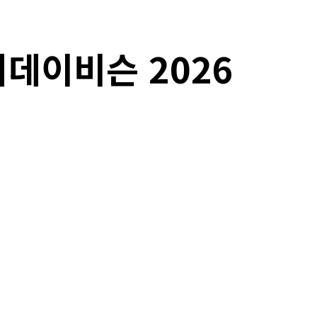
리데이비슨 2026
Copy URL