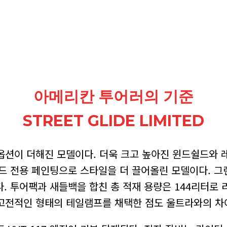
아메리칸 투어러의 기준
STREET GLIDE LIMITED
션이 더해진 모델이다. 더욱 크고 높아진 윈드쉴드와 레
드 전용 페인팅으로 스타일을 더 끌어올린 모델이다. 그
췄다. 투어팩과 새들백을 합친 총 적재 용량은 144리터
 고전적인 형태의 테일램프를 채택한 점도 울트라와의 차