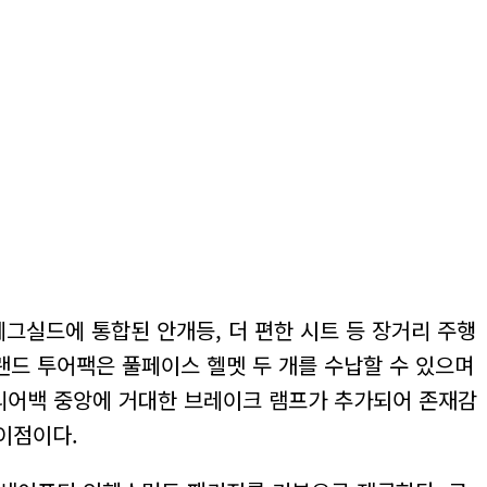
그실드에 통합된 안개등, 더 편한 시트 등 장거리 주행
랜드 투어팩은 풀페이스 헬멧 두 개를 수납할 수 있으며
로 리어백 중앙에 거대한 브레이크 램프가 추가되어 존재감
이점이다.