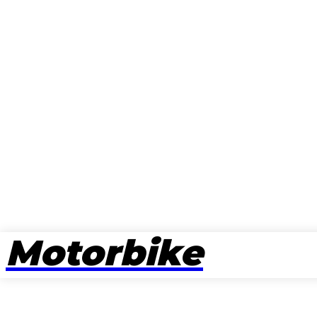
Motorbike
뉴스