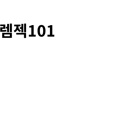
렘젝101
Copy URL