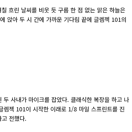
칠 흐린 날씨를 비웃 듯 구름 한 점 없는 맑은 하늘은
앉아 두 시 간에 가까운 기다림 끝에 글렘젝 101의
 두 사내가 마이크를 잡았다. 클래식한 복장을 하고 나
렘젝 101이 시작한 이래로 1/8 마일 스프린트를 진
고 전했다.