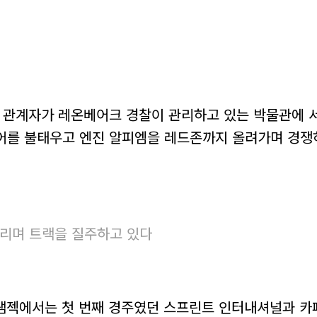
 관계자가 레온베어크 경찰이 관리하고 있는 박물관에 
를 불태우고 엔진 알피엠을 레드존까지 올려가며 경쟁하는
알리며 트랙을 질주하고 있다
램젝에서는 첫 번째 경주였던 스프린트 인터내셔널과 카