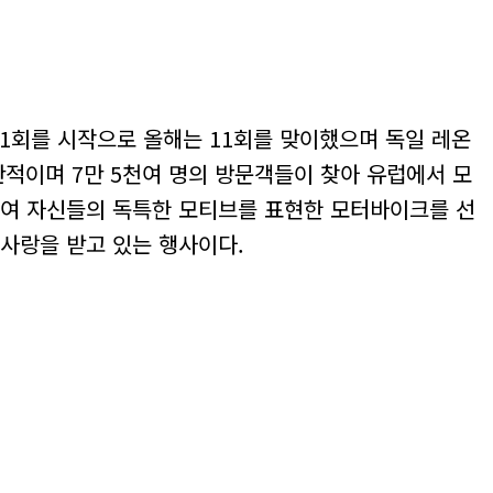
1회를 시작으로 올해는 11회를 맞이했으며 독일 레온
적이며 7만 5천여 명의 방문객들이 찾아 유럽에서 모
 모여 자신들의 독특한 모티브를 표현한 모터바이크를 선
 사랑을 받고 있는 행사이다.