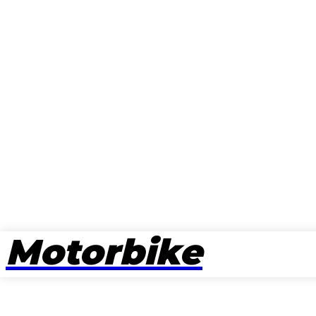
Motorbike
뉴스