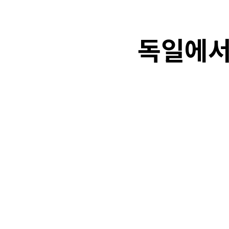
독일에서
F
SHARE