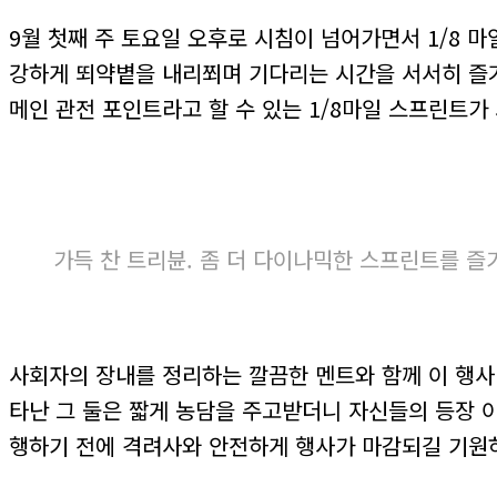
9월 첫째 주 토요일 오후로 시침이 넘어가면서 1/8 
강하게 뙤약볕을 내리쬐며 기다리는 시간을 서서히 즐거
메인 관전 포인트라고 할 수 있는 1/8마일 스프린트가
가득 찬 트리뷴. 좀 더 다이나믹한 스프린트를 즐
사회자의 장내를 정리하는 깔끔한 멘트와 함께 이 행사
타난 그 둘은 짧게 농담을 주고받더니 자신들의 등장 이
행하기 전에 격려사와 안전하게 행사가 마감되길 기원하