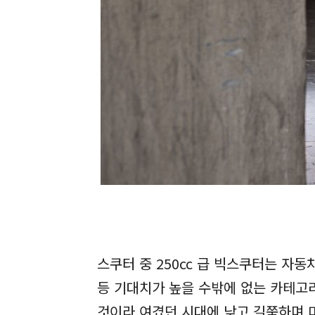
스쿠터 중 250cc 급 빅스쿠터는 자동
등 기대치가 높을 수밖에 없는 카테고리
것이라 여겼던 시대에 낮고 길쭉하며 