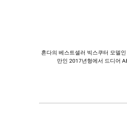
혼다의 베스트셀러 빅스쿠터 모델인 포르
만인 2017년형에서 드디어 A