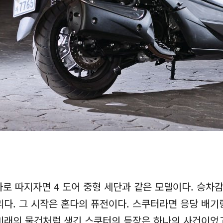
차로 따지자면 4
도어 중형 세단과 같은 모델이다. 승차
다. 그 시작은 혼다의 퓨전이다. 스쿠터라면 응당 배기
미래의 물건처럼 생긴 스쿠터의 등장은 하나의 사건이었