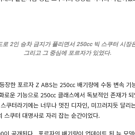
도로 2인 승차 금지가 풀리면서 250cc 빅 스쿠터 시
그리고 그 중심에 포르자가 있었다.
등장한 포르자 Z ABS는 250cc 배기량에 수동 변속 기
화로운 기능으로 250cc 클래스에서 독보적인 존재가 되
와 스쿠터라기에는 너무나 멋진 디자인, 미끄러지듯 달리
의 스쿠터 대명사로 자리 잡는 순간이었다.
300이 공개된다. 포르자의 배기량이 업데이트 된 뉴 모