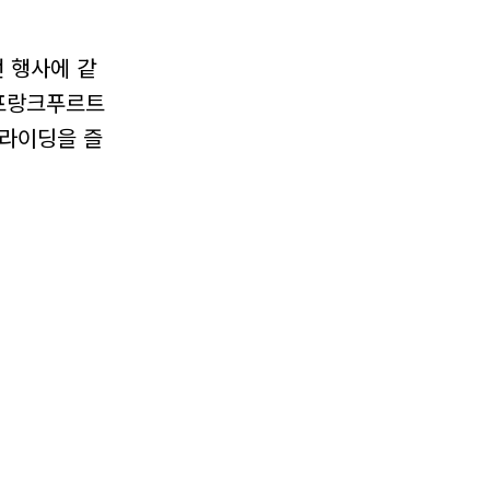
번 행사에 같
 프랑크푸르트
 라이딩을 즐