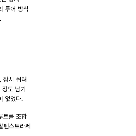
의 투어 방식
.
 잠시 쉬려
 정도 남기
이 없었다.
루트를 조합
 알펜스트라쎄