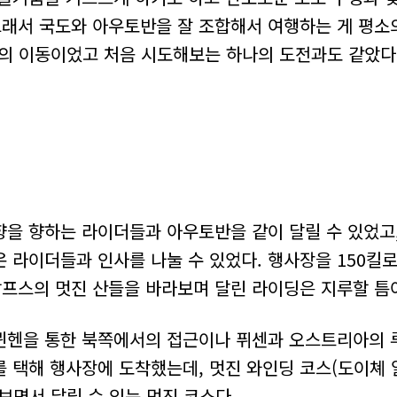
그래서 국도와 아우토반을 잘 조합해서 여행하는 게 평소
로의 이동이었고 처음 시도해보는 하나의 도전과도 같았다
을 향하는 라이더들과 아우토반을 같이 달릴 수 있었고,
 라이더들과 인사를 나눌 수 있었다. 행사장을 150킬로
알프스의 멋진 산들을 바라보며 달린 라이딩은 지루할 틈
뮌헨을 통한 북쪽에서의 접근이나 퓌센과 오스트리아의 
를 택해 행사장에 도착했는데, 멋진 와인딩 코스(도이쳬
보면서 달릴 수 있는 멋진 코스다.