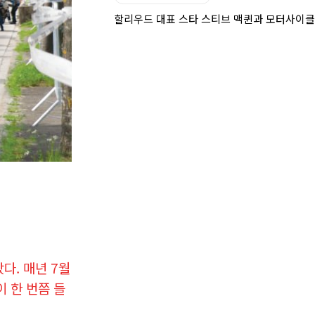
할리우드 대표 스타 스티브 맥퀸과 모터사이클
다. 매년 7월
 한 번쯤 들