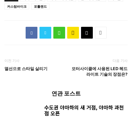
커스텀바이크
포틀랜드
이전 기사
다음 기사
열선으로 스타일 살리기
모터사이클에 사용된 LED 헤드
라이트 기술의 장점은?
연관 포스트
수도권 야마하의 새 거점, 야마하 과천
점 오픈