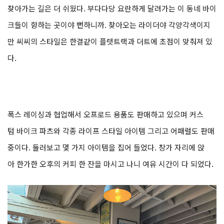
찾아가는 길은 더 쉬웠다. 부다다당 요란하게 달려가는 이 동네 바이
크들이 향하는 곳이야 뻔하니까. 찾아오는 라이더야 각양각색이지
만 씨씨의 스타일은 한결같이 플랫트랙과 더트에 초점이 맞춰져 있
다.
폭스 레이싱과 협업해서 오프로드 용품도 판매하고 있으며 커스
텀 바이크 파츠와 각종 라이프 스타일 아이템 그리고 어패럴도 판매
중이다. 둘러보고 몇 가지 아이템을 집어 들었다. 창가 자리에 앉
아 한가한 오후의 커피 한 잔을 마시고 나니 여유 시간이 다 되었다.