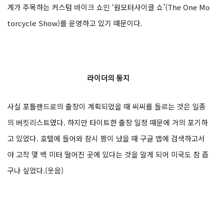
계가 주목하는 커스텀 바이크 쇼인 ‘원모터사이클 쇼'(The One Mo
torcycle Show)를 운영하고 있기 때문이다.
라이더의 둥지
사실 포틀랜드로의 출장이 계획되었을 때 씨씨를 들르는 것은 일종
의 버킷리스트였다. 하지만 타이트한 출장 일정 때문에 거의 포기하
고 있었다. 호텔에 들어와 잠시 짬이 났을 때 구글 맵에 검색하고서
야 고작 몇 백 미터 떨어진 곳에 있다는 것을 알게 되어 미국도 참 좁
구나 싶었다.(웃음)