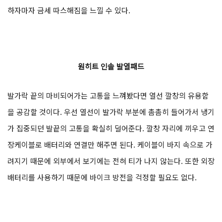
하자마자 금세 따스해짐을 느낄 수 있다.
원히트 인솔 발열패드
발가락 끝의 마비되어가는 고통을 느껴봤다면 열선 깔창의 유용함
을 공감할 것이다. 우선 열선이 발가락 부분에 촘촘히 들어가서 냉기
가 집중되던 발끝의 고통을 확실히 덜어준다. 깔창 자리에 끼우고 연
장케이블로 배터리와 연결만 해주면 된다. 케이블이 바지 속으로 가
려지기 때문에 외부에서 보기에는 전혀 티가 나지 않는다. 또한 외장
배터리를 사용하기 때문에 바이크 방전을 걱정할 필요도 없다.