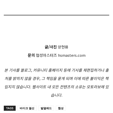
글/사진
양현용
문의
협성마스터즈 hsmasters.com
본 기사를 블로그, 커뮤니티 홈페이지 등에 기사를 재편집하거나 출
처를 밝히지 않을 경우, 그 책임을 묻게 되며 이에 따른 불이익은 책
임지지 않습니다. 웹사이트 내 모든 컨텐츠의 소유는 모토라보에 있
습니다.
TAGS
바이크 열선
발열패드
협성