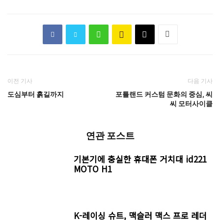
이전 기사
다음 기사
도심부터 흙길까지
포틀랜드 커스텀 문화의 중심, 씨
씨 모터사이클
연관 포스트
기본기에 충실한 휴대폰 거치대 id221
MOTO H1
K-레이싱 슈트, 맥슬러 맥스 프로 레더