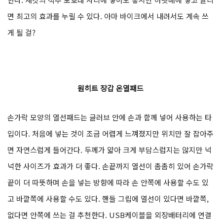
면 최고의 효과를 누릴 수 있다. 아마 바이크에서 내려서도 계속 쓰
게 될 걸?
원히트 장갑 온열패드
손가락 모양의 열선패드는 글러브 안에 손과 함께 넣어 사용하는 타
입이다. 처음에 넣는 것이 조금 어렵게 느껴졌지만 위치만 잘 잡아주
면 자연스럽게 들어간다. 두께가 얇아 크게 부담스럽지는 않지만 넉
넉한 사이즈가 효과가 더 좋다. 손끝까지 열선이 촘촘히 있어 손가락
끝이 더 따뜻하며 손을 넣는 방향에 따라 손 안쪽에 사용할 수도 있
고 바깥쪽에 사용할 수도 있다. 핸들 그립에 열선이 있다면 바깥쪽,
없다면 안쪽에 쓰는 걸 추천한다. USB케이블을 외장배터리에 연결