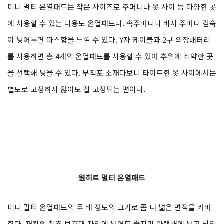
미니 멀티 온열패드는 작은 사이즈로 주머니나 옷 사이 등 다양한 곳
에 사용할 수 있는 다용도 온열패드다. 속주머니나 바지 주머니 깊숙
이 넣어두면 따스함을 느낄 수 있다. Y자 케이블과 2구 외장배터리
를 사용하면 총 4개의 온열패드를 사용할 수 있어 추위에 취약한 곳
을 선택해 넣을 수 있다. 부직포 소재다보니 타이트한 옷 사이에서는
별도로 고정하지 않아도 잘 고정되는 편이다.
원히트 멀티 온열패드
미니 멀티 온열패드의 두 배 정도의 크기로 좀 더 넓은 면적을 커버
한다. 재킷의 척추 보호대 자리에 넣어도 좋지만 아랫배에 넣고 달리