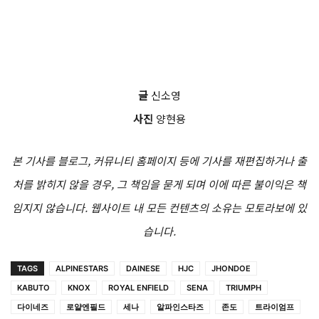
글
신소영
사진
양현용
본 기사를 블로그, 커뮤니티 홈페이지 등에 기사를 재편집하거나 출
처를 밝히지 않을 경우, 그 책임을 묻게 되며 이에 따른 불이익은 책
임지지 않습니다. 웹사이트 내 모든 컨텐츠의 소유는 모토라보에 있
습니다.
TAGS
ALPINESTARS
DAINESE
HJC
JHONDOE
KABUTO
KNOX
ROYAL ENFIELD
SENA
TRIUMPH
다이네즈
로얄엔필드
세나
알파인스타즈
존도
트라이엄프