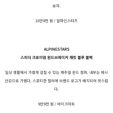
보자.
10만9천 원 / 알파인스타즈
ALPINESTARS
스피더 크로미엄 윈드브레이커 재킷 블루 블랙
일상 생활에서 가볍게 걸칠 수 있는 캐주얼 윈드 점퍼. 내부는 메시
안감으로 가볍다. 스포티한 컬러에 브랜드 로고가 배치되어 멋스럽
다.
9만9천 원 / 바이크마트