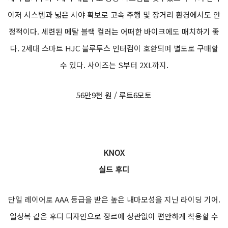
이저 시스템과 넓은 시야 확보로 고속 주행 및 장거리 환경에서도 안
정적이다. 세련된 메탈 블랙 컬러는 어떠한 바이크에도 매치하기 좋
다. 2세대 스마트 HJC 블루투스 인터컴이 호환되며 별도로 구매할
수 있다. 사이즈는 S부터 2XL까지.
56만9천 원 / 루트6모토
KNOX
실드 후디
단일 레이어로 AAA 등급을 받은 높은 내마모성을 지닌 라이딩 기어.
일상복 같은 후디 디자인으로 장르에 상관없이 편안하게 착용할 수