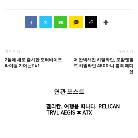
이전 기사
다음 기사
2월에 새로 출시한 모터바이크
더 완벽해진 히말라얀, 로얄엔필
라이딩 기어는? #1
드 히말라얀 450마나 블랙 에디
션
연관 포스트
펠리칸, 여행을 떠나다. PELICAN
TRVL AEGIS ✖ ATX