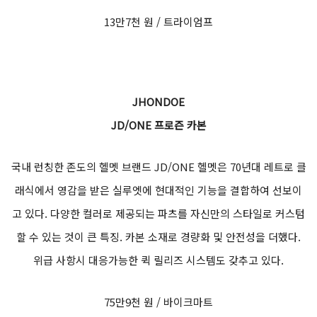
13만7천 원 / 트라이엄프
JHONDOE
JD/ONE 프로즌 카본
국내 런칭한 존도의 헬멧 브랜드 JD/ONE 헬멧은 70년대 레트로 클
래식에서 영감을 받은 실루엣에 현대적인 기능을 결합하여 선보이
고 있다. 다양한 컬러로 제공되는 파츠를 자신만의 스타일로 커스텀
할 수 있는 것이 큰 특징. 카본 소재로 경량화 및 안전성을 더했다.
위급 사항시 대응가능한 퀵 릴리즈 시스템도 갖추고 있다.
75만9천 원 / 바이크마트