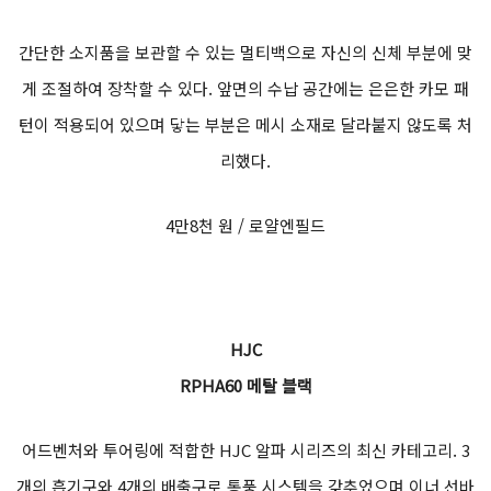
간단한 소지품을 보관할 수 있는 멀티백으로 자신의 신체 부분에 맞
게 조절하여 장착할 수 있다. 앞면의 수납 공간에는 은은한 카모 패
턴이 적용되어 있으며 닿는 부분은 메시 소재로 달라붙지 않도록 처
리했다.
4만8천 원 / 로얄엔필드
HJC
RPHA60 메탈 블랙
어드벤처와 투어링에 적합한 HJC 알파 시리즈의 최신 카테고리. 3
개의 흡기구와 4개의 배출구로 통풍 시스템을 갖추었으며 이너 선바