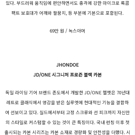
있다. 부드러워 움직임에 편안하면서도 충격에 강한 마이크로 록콤
팩트 보호대가 어깨와 팔꿈치, 등 부분에 기본으로 포함된다.
69만 원 / 녹스아머
JHONDOE
JD/ONE 시그니처 프로즌 블랙 카본
독일 라이딩 기어 브랜드 존도에서 개발한 JD/ONE 헬멧은 70년대
레트로 클래식에서 영감을 받은 실루엣에 현대적인 기능을 결합하
여 선보이고 있다. 실드에서부터 고정 스크류와 선 피크까지 자신만
의 스타일로 커스텀할 수 있는 것이 큰 특징이다. 국내 런칭 이후 첫
출시되는 카본 시리즈는 카본 소재로 경량화 및 안전성을 더했다. 시