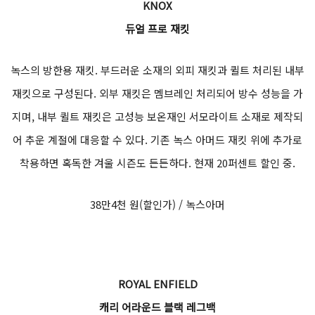
KNOX
듀얼 프로 재킷
녹스의 방한용 재킷. 부드러운 소재의 외피 재킷과 퀼트 처리된 내부
재킷으로 구성된다. 외부 재킷은 멤브레인 처리되어 방수 성능을 가
지며, 내부 퀼트 재킷은 고성능 보온재인 서모라이트 소재로 제작되
어 추운 계절에 대응할 수 있다. 기존 녹스 아머드 재킷 위에 추가로
착용하면 혹독한 겨울 시즌도 든든하다. 현재 20퍼센트 할인 중.
38만4천 원(할인가) / 녹스아머
ROYAL ENFIELD
캐리 어라운드 블랙 레그백