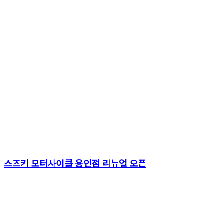
스즈키 모터사이클 용인점 리뉴얼 오픈